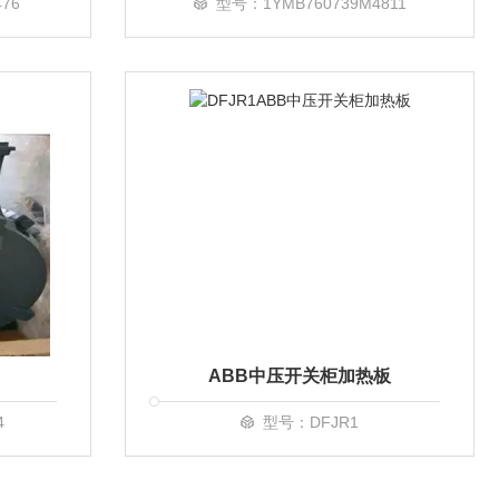
476
型号：1YMB760739M4811
ABB中压开关柜加热板
4
型号：DFJR1