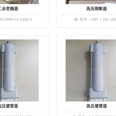
工业变频器
高压熔断器
CS880-01-430A-3
型号：CMF 7.2kV 16
高压避雷器
高压避雷器