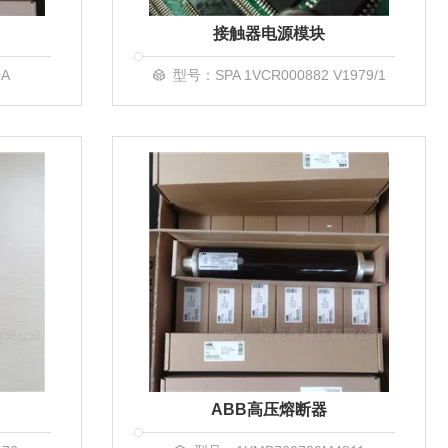
接触器电源模块
0A
型号：SPA 1VCR000882 V1979/1
ABB高压熔断器