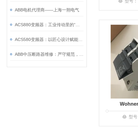
型号：1
ABB电机代理商——上海一朔电气
ACS880变频器：工业传动里的“全能底座”
ACS580变频器：以匠心设计赋能高效，以严谨规范筑牢根基
ABB中压断路器维修：严守规范，筑牢安全运维底线
Wohner
型号：