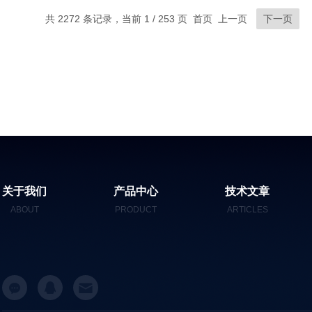
共 2272 条记录，当前 1 / 253 页 首页 上一页
下一页
关于我们
产品中心
技术文章
ABOUT
PRODUCT
ARTICLES