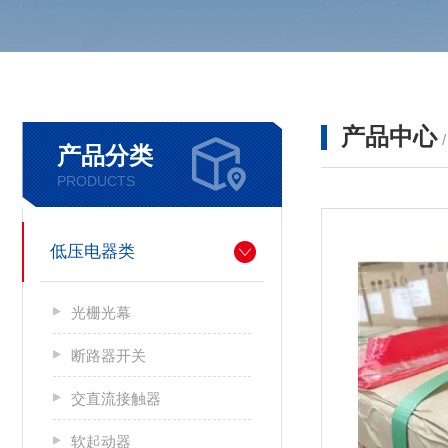
产品中心
产品分类
PRODUCTS
低压电器类
光栅光幕
断路器开关
交直流接触器
软起动器