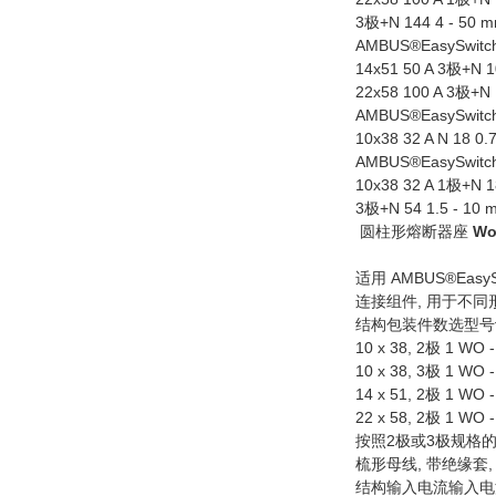
3极+N 144 4 - 50 mm
AMBUS®EasySw
14x51 50 A 3极+N 10
22x58 100 A 3极+N 1
AMBUS®EasySwi
10x38 32 A N 18 0.
AMBUS®EasySw
10x38 32 A 1极+N 18
3极+N 54 1.5 - 10 
圆柱形熔断器座
Wo
适用 AMBUS®Easy
连接组件, 用于不
结构包装件数选型号
10 x 38, 2极 1 WO -
10 x 38, 3极 1 WO -
14 x 51, 2极 1 WO -
22 x 58, 2极 1 WO -
按照2极或3极规格的
梳形母线, 带绝缘套, 
结构输入电流输入电