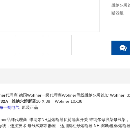
维纳尔母
断器组
r代理商 德国Wohner一级代理商Wohner母线维纳尔母线架 Wohner 31
 32A
维纳尔熔断器
10 X 38
Wohner 10X38
海一朔电气
原装正品
13 Wohner品牌代理商 维纳尔NH型熔断器负荷隔离开关 维纳尔母线架
母线，连接技术 母线式熔断器座，适用圆柱形熔断器 NH-熔断器座/熔断