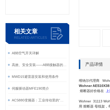
相关文章
RELATED ARTICLES
ABB空气开关详解
产品详情
高效、安全安装——ABB接触器的安装注意事项
MWD15避雷器安装和使用条件
维纳尔代理商 Wohne
Wohner AES10X38
伺服驱动器MFE190简介
熔断器好价格在
上
ACS880变频器：工业传动里的“全能底座”
Wohner 311
用 熔断器 母线架，