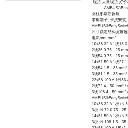
现货 大量现货 好价
AMBUS®EasyS
圆柱形熔断器座
带框端子, 卡接安装, 
AMBUS®EasySw
尺寸额定结构宽度连
电流mm mm²
10x38 32 A 1线18 0.
2线36 0.75 - 25 mm²
3线54 0.75 - 25 mm²
14x51 50 A 1线27 1.
2线54 1.5 - 35 mm² 
3线81 1.5 - 35 mm² 
22x58 100 A 1线36 4
2线72 4 - 50 mm² / 
3线108 4 - 50 mm² /
AMBUS®EasySw
10x38 32 A 1极+N 36
3极+N 72 0.75 - 25 
14x51 50 A 1极+N 54
3极+N 108 1.5 - 35 
22x58 100 A 1极+N 7