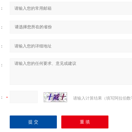
：
：
：
：
：
请输入计算结果（填写阿拉伯数