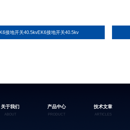
K6接地开关40.5kvEK6接地开关40.5kv
关于我们
产品中心
技术文章
ABOUT
PRODUCT
ARTICLES