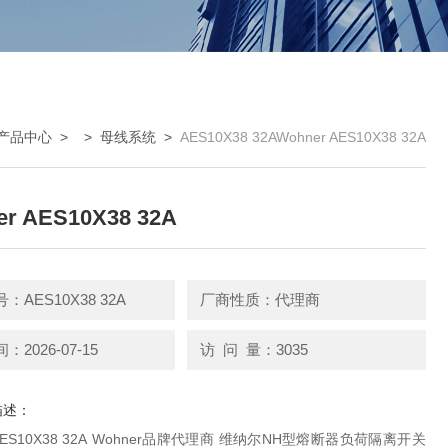
产品中心
> >
母线系统
>
AES10X38 32AWohner AES10X38 32A
r AES10X38 32A
：AES10X38 32A
厂商性质：代理商
2026-07-15
访 问 量：3035
描述：
10X38 32A Wohner品牌代理商 维纳尔NH型熔断器负荷隔离开关