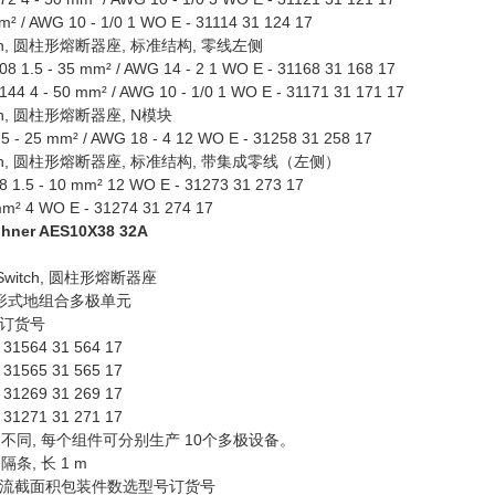
² / AWG 10 - 1/0 1 WO E - 31114 31 124 17
itch, 圆柱形熔断器座, 标准结构, 零线左侧
8 1.5 - 35 mm² / AWG 14 - 2 1 WO E - 31168 31 168 17
44 4 - 50 mm² / AWG 10 - 1/0 1 WO E - 31171 31 171 17
tch, 圆柱形熔断器座, N模块
75 - 25 mm² / AWG 18 - 4 12 WO E - 31258 31 258 17
itch, 圆柱形熔断器座, 标准结构, 带集成零线（左侧）
 1.5 - 10 mm² 12 WO E - 31273 31 273 17
mm² 4 WO E - 31274 31 274 17
hner AES10X38 32A
Switch, 圆柱形熔断器座
同形式地组合多极单元
订货号
 31564 31 564 17
 31565 31 565 17
 31269 31 269 17
 31271 31 271 17
不同, 每个组件可分别生产 10个多极设备。
隔条, 长 1 m
流截面积包装件数选型号订货号