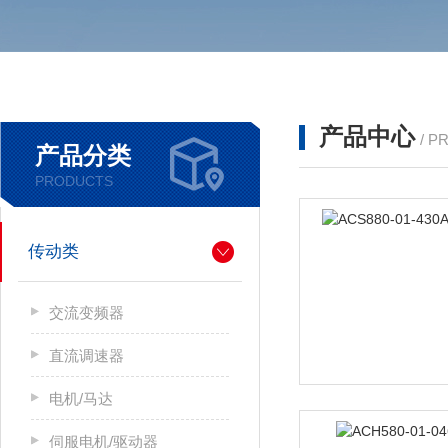
产品中心
/ P
产品分类
PRODUCTS
传动类
交流变频器
直流调速器
电机/马达
伺服电机/驱动器