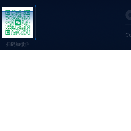
C
扫码加微信