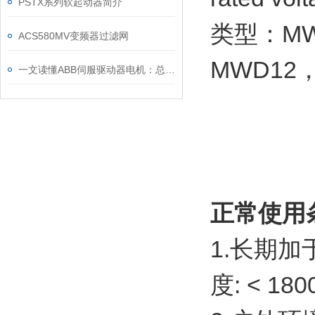
PSTX系列软起动器简介
类型：MWD
ACS580MV变频器过滤网
MWD12，
一文读懂ABB伺服驱动器电机：总线控制、过载保护与故障排查技巧
正常使用
1.长期
度: < 180