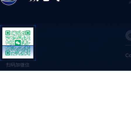
C
扫码加微信