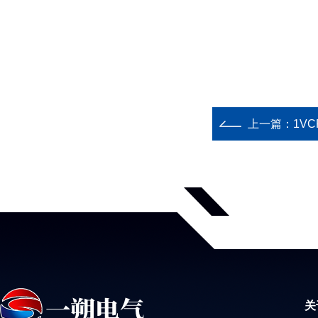
上一篇：
1VC
关