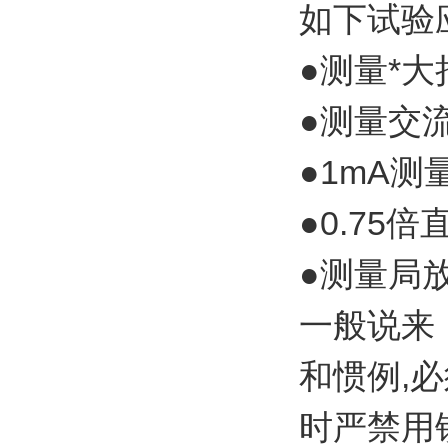
如下试验
●测量*大
●测量交
●1mA
●0.75
●测量局
一般说来
和惯例,
时严禁用