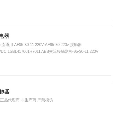
继电器
1SFL437001R7011 AF75-30-11*100-250V AC/DC 1SBL417001R7011 ABB交流接触器AF95-30-11 220V
 接触器
AF80-30-00-13 接触器 AF80-30-00 220V 原装正品代理商 非生产商 严禁模仿