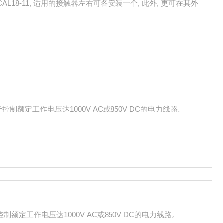
AL18-11, 适用的接触器左右可各安装一个, 此外, 更可在其外
用于控制额定工作电压达1000V AC或850V DC的电力线路。
于控制额定工作电压达1000V AC或850V DC的电力线路。