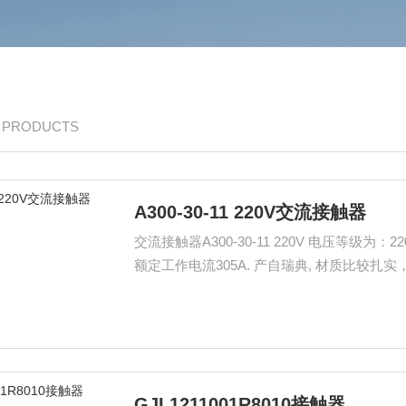
/ PRODUCTS
A300-30-11 220V交流接触器
交流接触器A300-30-11 220V 电压等级为：220-230V 50Hz/230-240V 60Hz， AC-3 / 400V 额定功率160kw，
额定工作电流305A. 产自瑞典, 材质比
高，会有少量库存。
GJL1211001R8010接触器