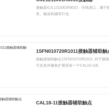
接触器GJL1211001R8010，为纯进
泵、输送机械等行业。
1SFN010720R1011接触器辅助触
接触器辅助触点1SFN010720R1011 ,对于侧装辅助触点CAL18-11, 适用的接触器左右可各安装一个, 此外, 更
可在其外侧各扩展安装一个CAL18-11B .
CAL18-11接触器辅助触点