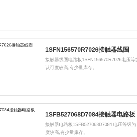
1SFN156570R7026接触器线圈
接触器线圈电路板1SFN156570R7026电压等级为：
认可度较高,有少量库存。
1SFB527068D7084接触器电路板
接触器电路板1SFB527068D7084 电压等级为：1
度较高,有少量库存。