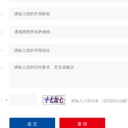
：
：
：
：
：
请输入计算结果（填写阿拉伯数