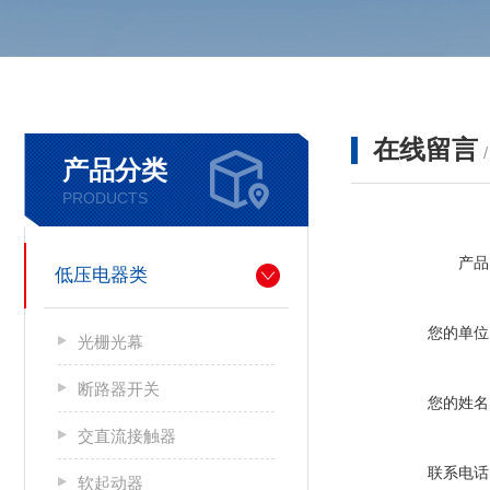
在线留言
产品分类
PRODUCTS
产品
低压电器类
您的单位
光栅光幕
断路器开关
您的姓名
交直流接触器
联系电话
软起动器