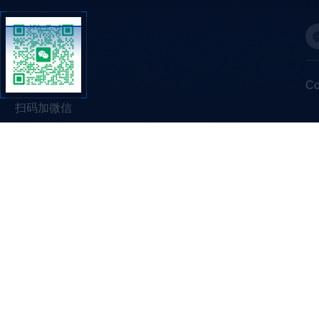
C
扫码加微信