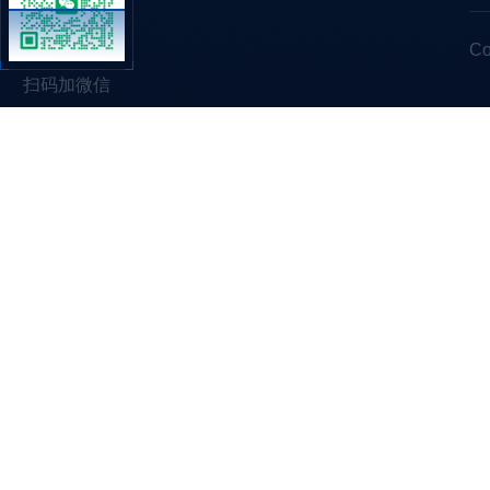
C
扫码加微信