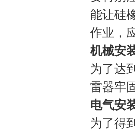
能让硅
作业，
机械安
为了达
雷器牢
电气安
为了得到