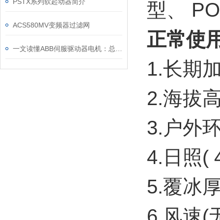
PSTX系列软起动器简介
型、 PO
ACS580MV变频器过滤网
正常使
一文读懂ABB伺服驱动器电机：总线控制、过载保护与故障排查技巧
1.长
2.海拔高度
3.户外环境
4.日照( 
5.覆冰厚
6.风速(无