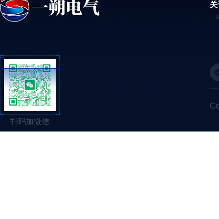
关
C
扫码加微信