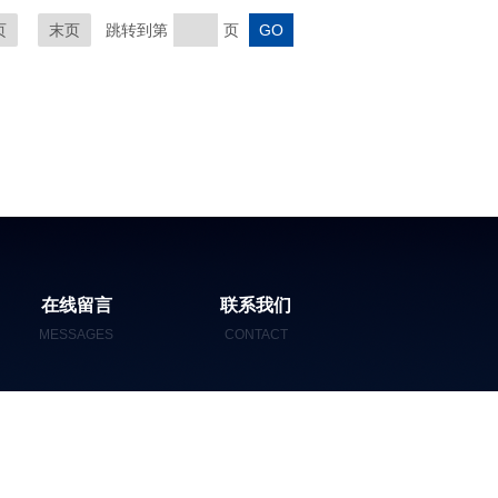
页
末页
跳转到第
页
在线留言
联系我们
MESSAGES
CONTACT