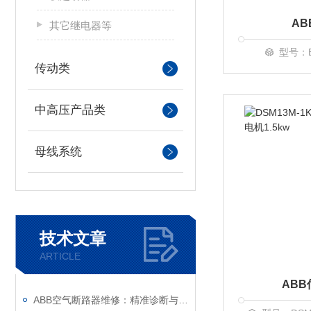
A
其它继电器等
型号：E5
传动类
中高压产品类
母线系统
技术文章
ARTICLE
ABB
ABB空气断路器维修：精准诊断与系统化修复指南