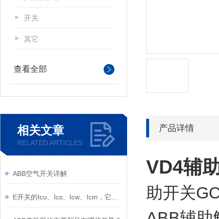
开关
其它
查看全部
产品详情
相关文章
RELATED ARTICLES
VD4辅助
ABB空气开关详解
助开关GCE
E开关的Icu、Ics、Icw、Icm，它们的意义是什么？
ABB辅助触