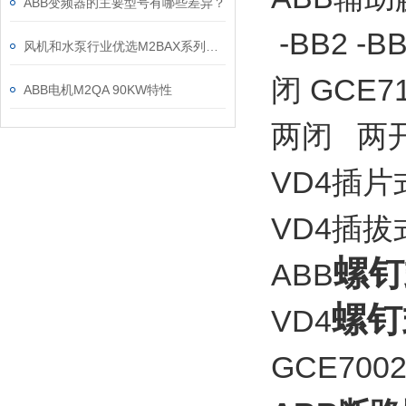
ABB变频器的主要型号有哪些差异？
-BB2 
风机和水泵行业优选M2BAX系列电机
闭 GCE71
ABB电机M2QA 90KW特性
两闭 两
VD4插片式
VD4插拔式辅
螺钉
ABB
螺钉
VD4
GCE7002