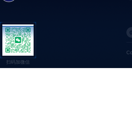
C
扫码加微信