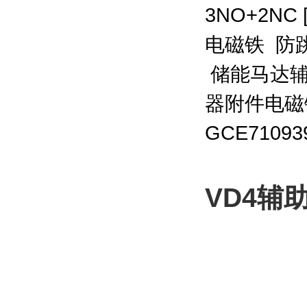
3NO+2NC
电磁铁 防跳
储能马达辅助
器附件电磁
GCE7109
VD4辅助