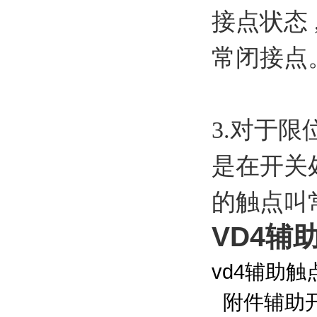
接点状态
常闭接点
3.对于
是在开关
的触点叫
VD4辅
vd4辅助触
附件辅助开关