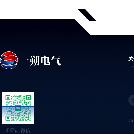
关
C
扫码加微信