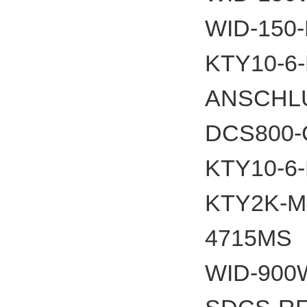
WID-150
KTY10-6
ANSCHL
DCS800
KTY10-6
KTY2K-
4715
WID-900