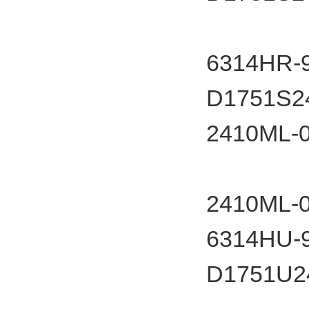
6314HR-9
D1751S2
2410M
2410M
6314HU-9
D1751U2