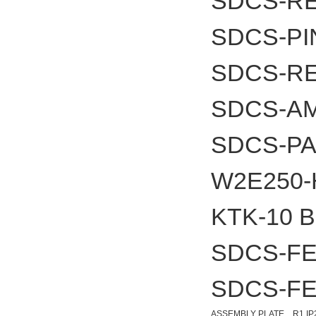
SDCS-RE
SDCS-PI
SDCS-RE
SDCS-A
SDCS-PA
W2E250-
KTK-10
SDCS-FE
SDCS-FE
ASSEMBLY PLATE R1 IP