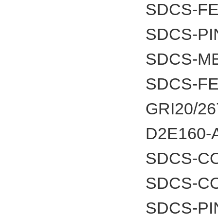
SDCS-FE
SDCS-PI
SDCS-ME
SDCS-F
GRI20/26
D2E160-
SDCS-C
SDCS-C
SDCS-PI