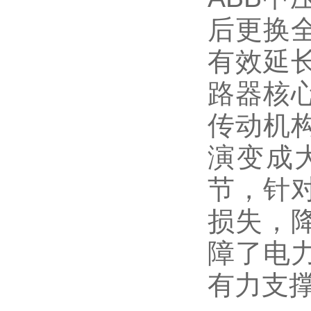
后更换
有效延
路器核
传动机
演变成
节，针
损失，
障了电
有力支