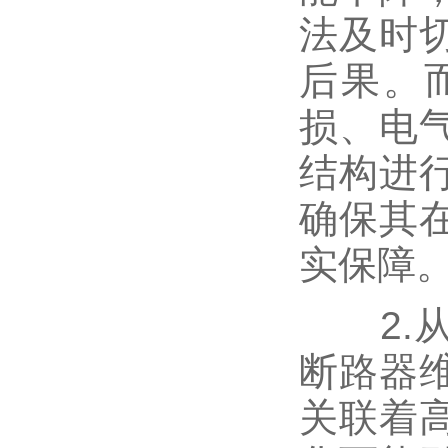
法及时
后果。
损、电
结构进
确保其
实保障
2.从
断路器
关联着