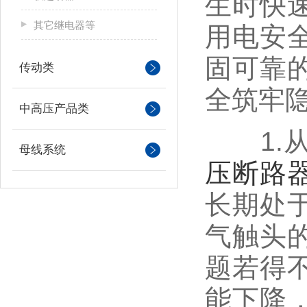
生时快
其它继电器等
用电安
固可靠
传动类
全筑牢
中高压产品类
1.从
母线系统
压断路
长期处
气触头
题若得
能下降