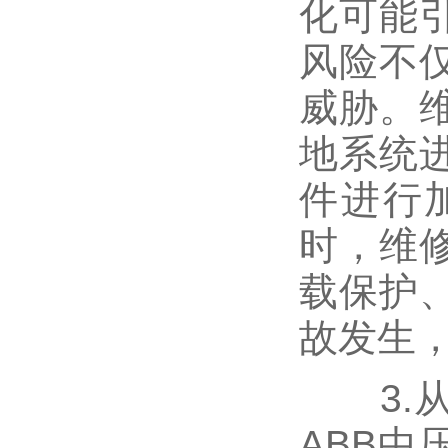
化可能
风险不
威胁。
地系统
件进行
时，维
载保护
故发生
3.从
ABB