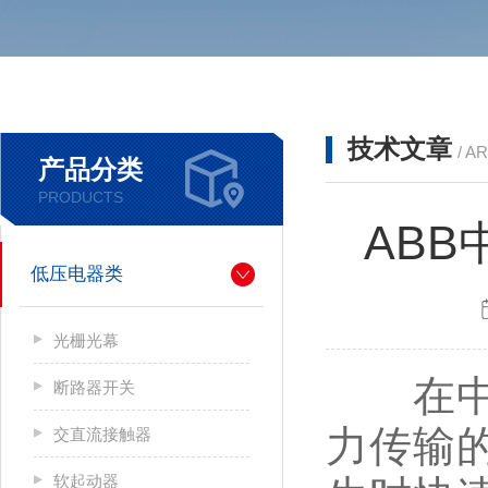
技术文章
/ A
产品分类
PRODUCTS
AB
低压电器类
光栅光幕
在中压
断路器开关
力传输
交直流接触器
软起动器