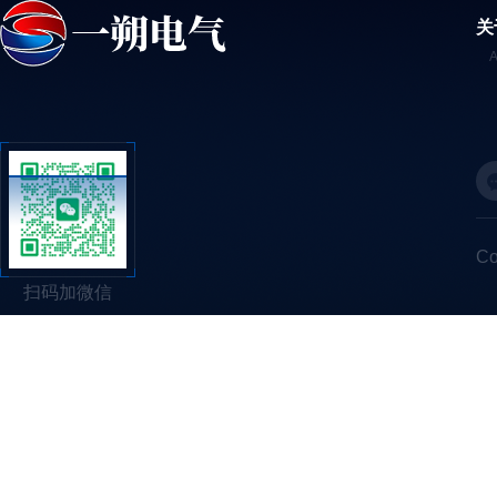
关
C
扫码加微信