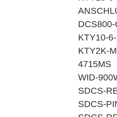
ANSCHL
DCS800
KTY10-6
KTY2K-
4715
WID-900
SDCS-RE
SDCS-PI