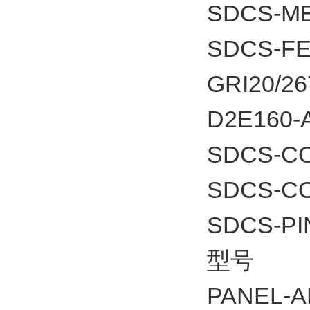
SDCS-ME
SDCS-F
GRI20/26
D2E160-
SDCS-C
SDCS-C
SDCS-PI
型号
PANEL-