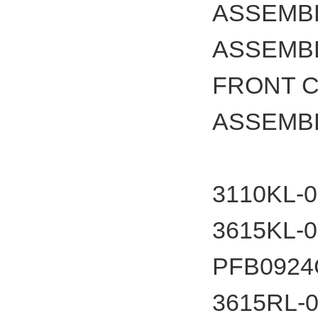
ASSEMB
ASSEMB
FRONT 
ASSEMBL
3110
3615
PFB092
3615RL-0