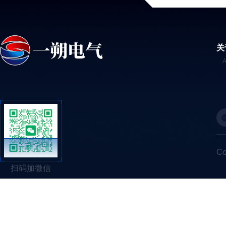
关
C
扫码加微信