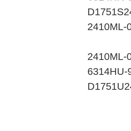
D1751S2
2410M
2410M
6314HU-9
D1751U2