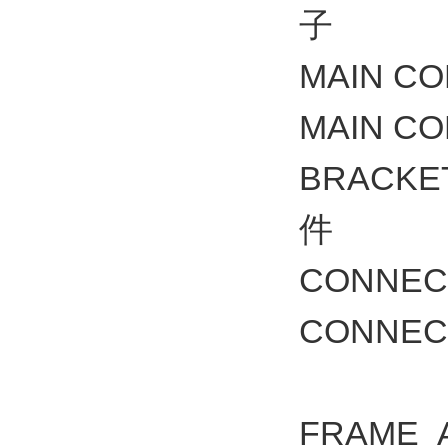
子
MAIN C
MAIN C
BRACK
件
CONNE
CONNE
FRAME