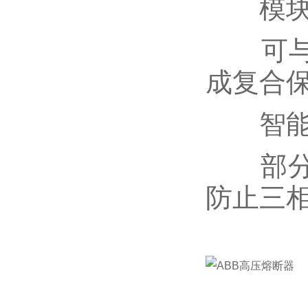
模块
可与空
成复合
智能
部分型
防止三