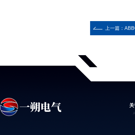
上一篇：
AB
关