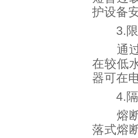
护设备
3.限
通过电
在较低
器可在
4.隔
熔断后
落式熔