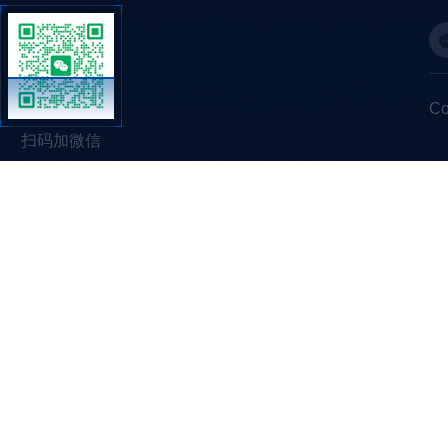
C
扫码加微信