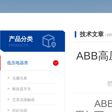
技术文章
/ A
产品分类
PRODUCTS
ABB
低压电器类
光栅光幕
断路器开关
交直流接触器
ABB
软起动器