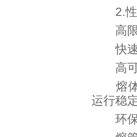
2.性
高限
快速切
高可
熔体焊
运行稳
环保