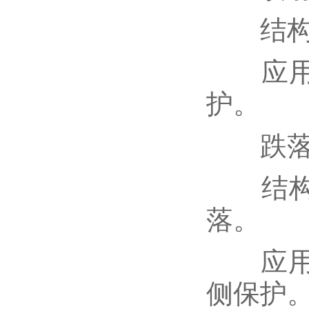
结构：
应用：
护。
跌落
结构：
落。
应用：
侧保护