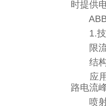
时提供
ABB
1.技
限流
结构：
应用：
路电流
喷射