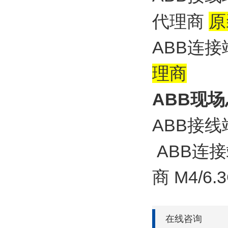
代理商
原
ABB连
理商
ABB现场
ABB接线
ABB连接
商 M4/6
在线咨询