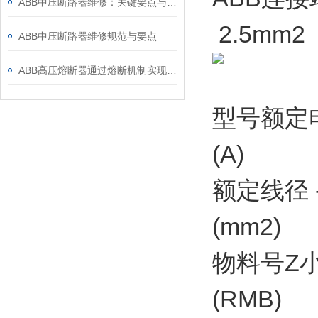
ABB中压断路器维修：关键要点与风险防控
2.5mm
ABB中压断路器维修规范与要点
ABB高压熔断器通过熔断机制实现电路保护，具体作用如下
型号额定
(A)
额定线径 
(mm2)
物料号Z
(RMB)