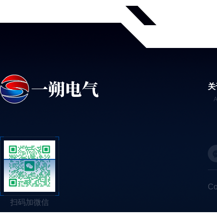
关
C
扫码加微信