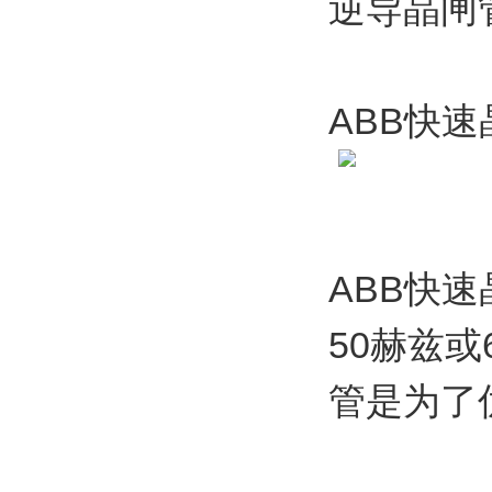
逆导晶闸
ABB快
ABB快
50赫兹
管是为了