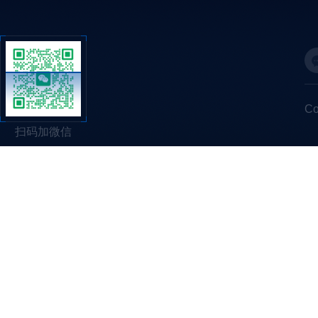
C
扫码加微信