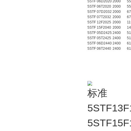
5STF 06D2020
2000
55
5STF 06T2020
2000
55
5STF 07D2032
2000
67
5STF 07T2032
2000
67
5STF 12F2025
2000
11
5STF 15F2040
2000
14
5STF 05D2425
2400
51
5STF 05T2425
2400
51
5STF 06D2440
2400
61
5STF 06T2440
2400
61
5STF13F
5STF15F