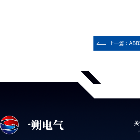
上一篇：
AB
关