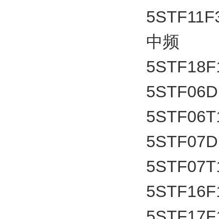
5STF11F
5STF18F
5STF06D
5STF06T
5STF07D
5STF07T
5STF16F
5STF17F