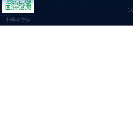
C
扫码加微信