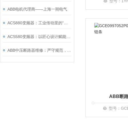
型号：1YHB
ABB电机代理商——上海一朔电气
ACS880变频器：工业传动里的“全能底座”
ACS580变频器：以匠心设计赋能高效，以严谨规范筑牢根基
ABB中压断路器维修：严守规范，筑牢安全运维底线
ABB断
型号：GCE0