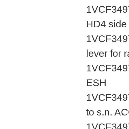
1VCF34975
HD4 side 
1VCF34975
lever for 
1VCF3497
ESH
1VCF3497
to s.n. A
1VCF3497