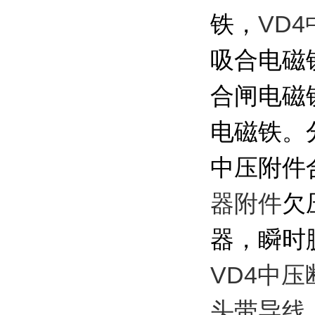
VD
铁，
吸合电磁
合闸电磁
电磁铁。
中压附件
器附件
欠
器，瞬时
VD4中压
头带导线