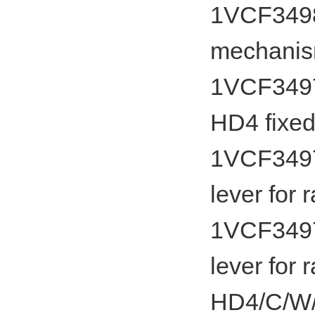
1VCF34985
mechanism
1VCF34975
HD4 fixed
1VCF34975
lever for 
1VCF34975
lever for 
HD4/C/W