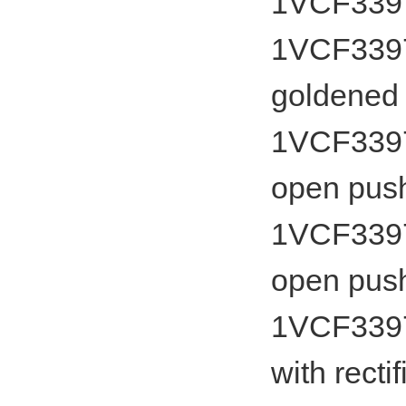
1VCF33979
1VCF3397
goldened
1VCF3397
open pus
1VCF3397
open pus
1VCF33975
with rect