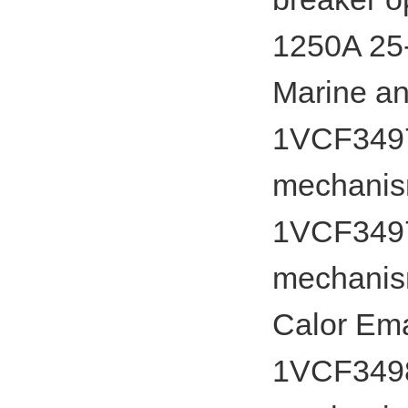
1250A 25
Marine an
1VCF34975
mechanism
1VCF34975
mechanism
Calor Em
1VCF34985