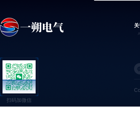
关
C
扫码加微信