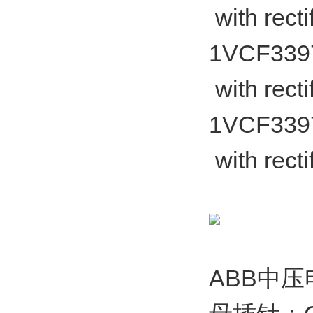
with rect
1VCF33975
with rect
1VCF33975
with rect
ABB中压