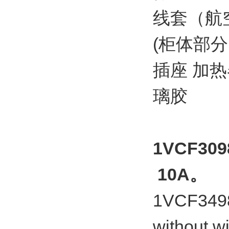
线套（航空
(柜体部分）
插座 加
璃胶
1VCF309
10A。
1VCF3498
without w