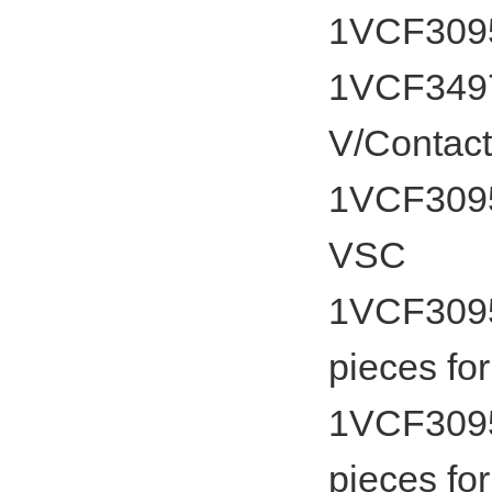
1VCF3095
1VCF34970
V/Contac
1VCF30959
VSC
1VCF30959
pieces fo
1VCF30959
pieces fo