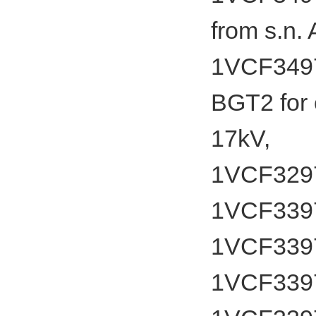
from s.n
1VCF3497
BGT2 for 
17kV,
1VCF329
1VCF33979
1VCF3397
1VCF3397