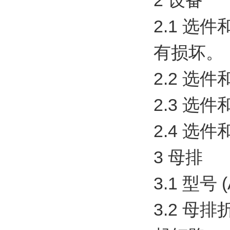
2 设备
2.1 
有损坏。
2.2 选
2.3 
2.4 选
3 母排
3.1 型号
3.2 