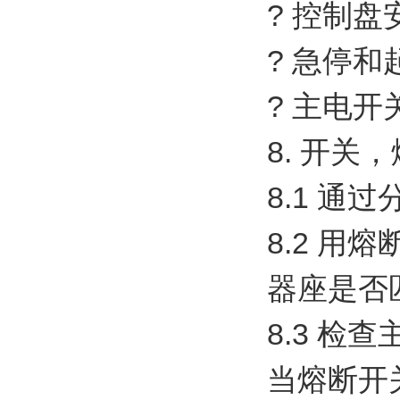
? 控制
? 急停和
? 主电开
8. 开关
8.1 
8.2 
器座是否
8.3 
当熔断开