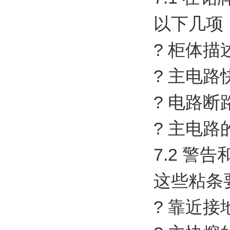
以下几项
? 柜体描
? 主电路
? 电路
? 主电
7.2 警
这些粘条
? 靠近接