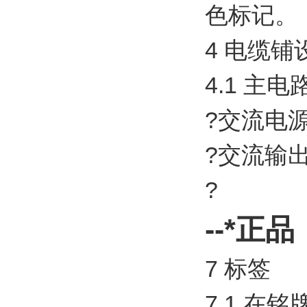
色标记。
4 电缆铺
4.1 主
?交流电
?交流输
?
--*正品
7 标签
7.1 