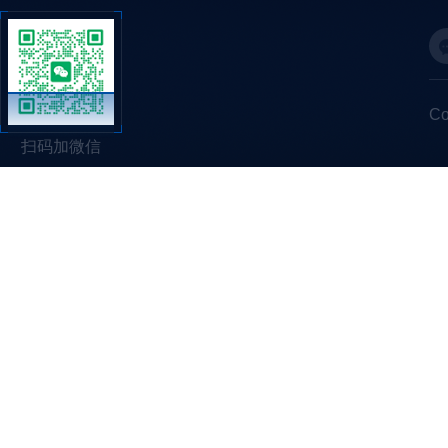
C
扫码加微信