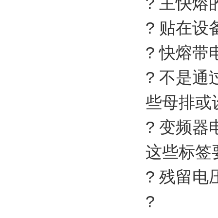
? 主快
? 贴在
? 快熔
? 不是
些母排或
? 变频
这些标签
? 残留
?