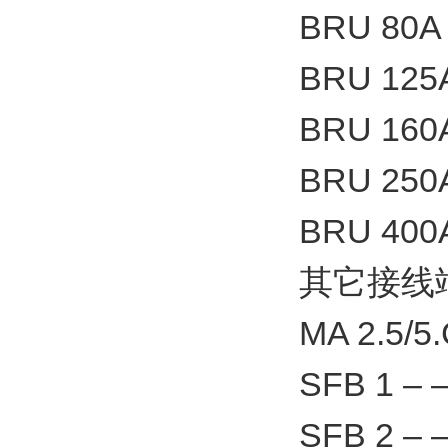
BRU 80A 
BRU 125A
BRU 160A
BRU 250A
BRU 400A
其它接线
MA 2.5/5.
SFB 1 – 
SFB 2 – 