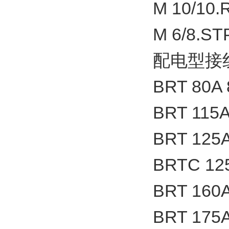
M 10/10.R
M 6/8.STP
配电型接
BRT 80A 
BRT 115A
BRT 125A
BRTC 125
BRT 160A
BRT 175A