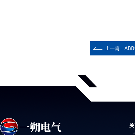
上一篇：
AB
关