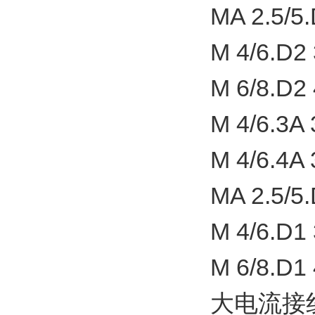
MA 2.5/5.
M 4/6.D2 
M 6/8.D2 
M 4/6.3A 
M 4/6.4A 
MA 2.5/5.
M 4/6.D1 
M 6/8.D1 
大电流接