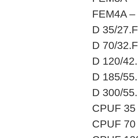
FEM4A – 
D 35/27.F
D 70/32.F
D 120/42.
D 185/55.
D 300/55.
CPUF 35 
CPUF 70 