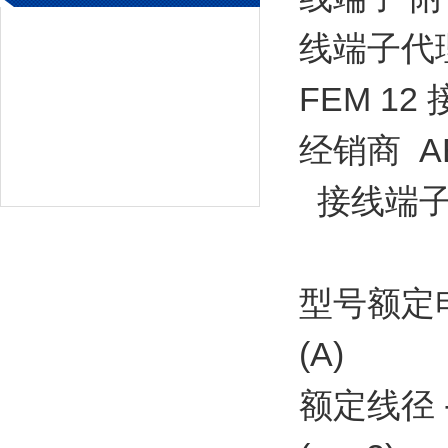
线端子代理
FEM 1
经销商 A
接线端子
型号额定
(A)
额定线径 