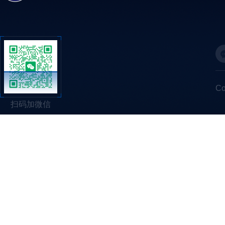
C
扫码加微信