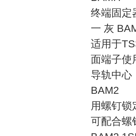
终端固定器
一 灰 BAM
适用于TS
面端子使
导轨中心
BAM2
用螺钉锁
可配合螺