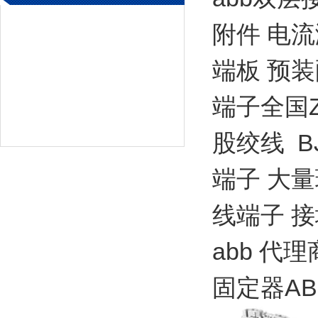
附件 电
端板 预装
端子全国Z
股绞线 BJ
端子 大量
线端子 
abb 代
固定器A