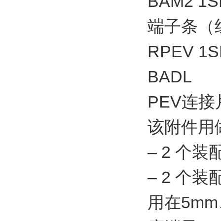
BAM2 
端子条（
RPEV 1S
BADL
PEV连接
该附件用
– 2 个
– 2 个
用在5mm