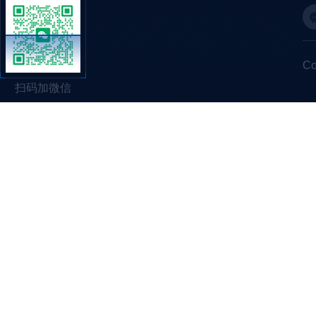
C
扫码加微信