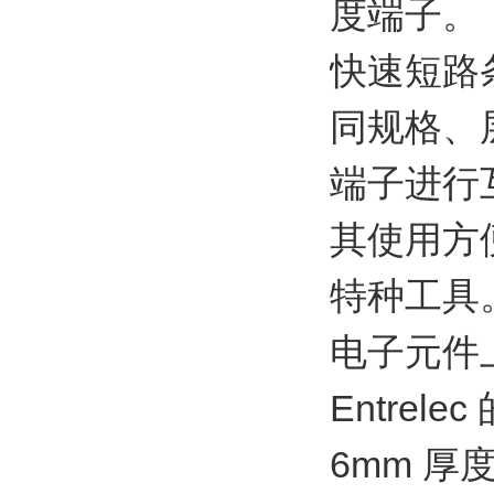
度端子。
快速短路
同规格、
端子进行
其使用方
特种工具
电子元件
Entre
6mm 