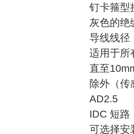
钉卡箍型
灰色的绝
导线线径：
适用于所
直至10mm 
除外（传
AD2.5
IDC 短路
可选择安装