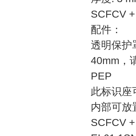
SCFCV +
配件：
透明保护
40mm，
PEP
此标识座可
内部可放置
SCFCV +