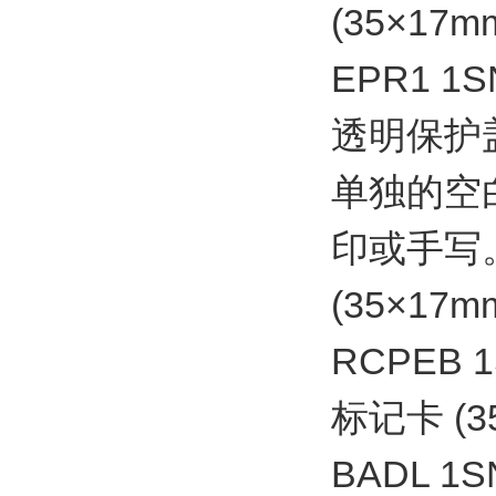
(35×17m
EPR1 1S
透明保护
单独的空
印或手写
(35×17m
RCPEB 1
标记卡 (3
BADL 1S