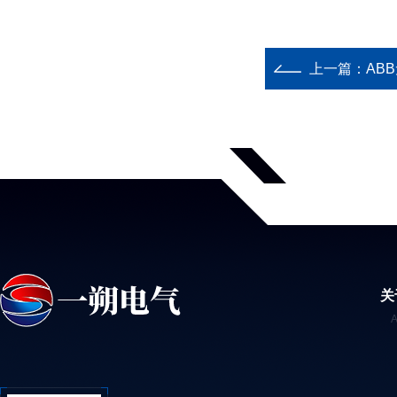
上一篇：
AB
关