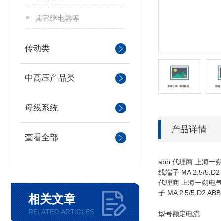
其它继电器等
传动类
中高压产品类
母线系统
产品详情
查看全部
abb 代理商 上海一
线端子 MA 2.5/
代理商 上海一朔电气 
子 MA 2.5/5
相关文章
RELATED ARTICLES
型号额定电流