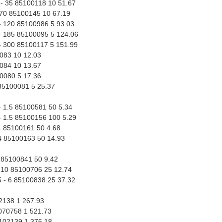
 - 35 85100118 10 51.67
 70 85100145 10 67.19
- 120 85100986 5 93.03
- 185 85100095 5 124.06
- 300 85100117 5 151.99
083 10 12.03
084 10 13.67
0080 5 17.36
85100081 5 25.37
- 1.5 85100581 50 5.34
 - 1.5 85100156 100 5.29
 4 85100161 50 4.68
 4 85100163 50 14.93
6 85100841 50 9.42
-10 85100706 25 12.74
 - 6 85100838 25 37.32
2138 1 267.93
070758 1 521.73
102139 1 376.18