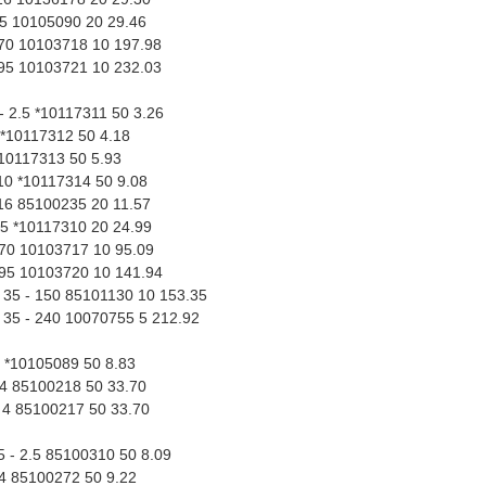
35 10105090 20 29.46
 70 10103718 10 197.98
 95 10103721 10 232.03
- 2.5 *10117311 50 3.26
 *10117312 50 4.18
*10117313 50 5.93
 10 *10117314 50 9.08
 16 85100235 20 11.57
35 *10117310 20 24.99
 70 10103717 10 95.09
 95 10103720 10 141.94
 35 - 150 85101130 10 153.35
 35 - 240 10070755 5 212.92
4 *10105089 50 8.83
- 4 85100218 50 33.70
- 4 85100217 50 33.70
5 - 2.5 85100310 50 8.09
 4 85100272 50 9.22