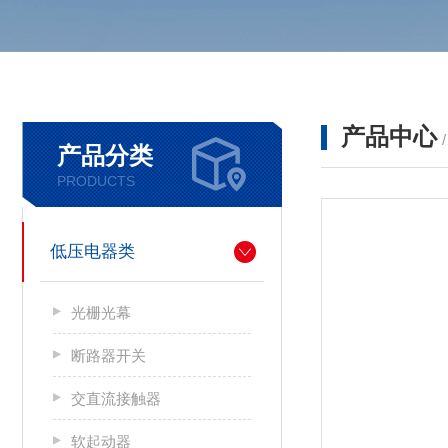
产品中心
产品分类
PRODUCTS
低压电器类
光栅光幕
断路器开关
交直流接触器
软起动器