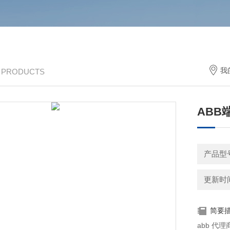
我
/ PRODUCTS
ABB
产品型
更新时间：
简要
abb 代理商 上海一朔电气 ab