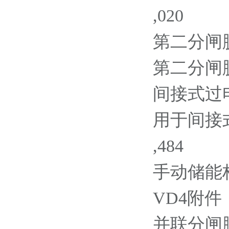
,020
第二分闸脱扣器
第二分闸脱扣器
间接式过电流脱
用于间接式
,484
手动储能杆 G
VD4附件
并联分闸脱扣器