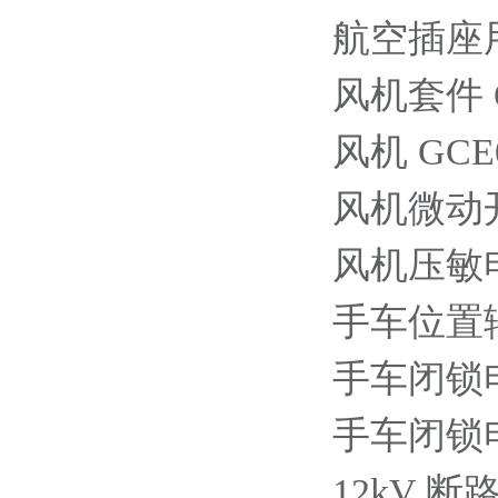
航空插座用插针
风机套件 OE
风机 GCE09
风机微动开关 
风机压敏电阻4
手车位置辅助触点
手车闭锁电磁铁
手车闭锁电磁铁
12kV 