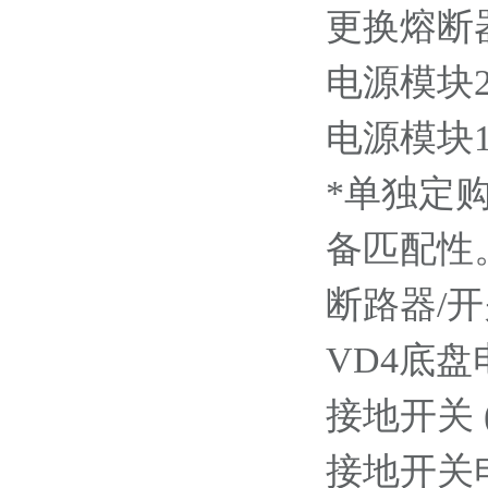
更换熔断器用
电源模块220
电源模块110
*单独定
备匹配性
断路器/
VD4底盘
接地开关
接地开关