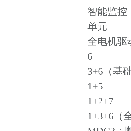
智能监控
单元
全电机驱
6
3+6（基
1+5
1+2+7
1+3+6
MDC2：