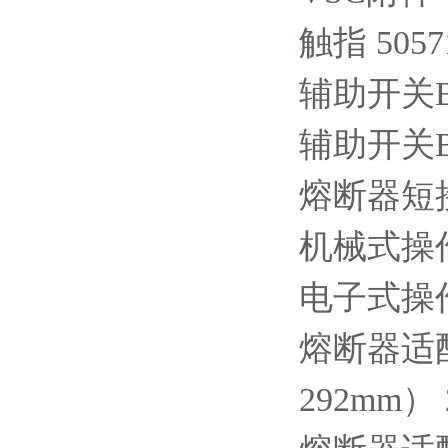
触指 50571
辅助开关BB1
辅助开关BB2
熔断器短接铜
机械式操作计
电子式操作计
熔断器适
292mm） 2