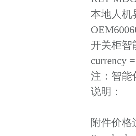
本地人机界面
OEM60060
开关柜智
currency 
注：智能
说明：
附件价格