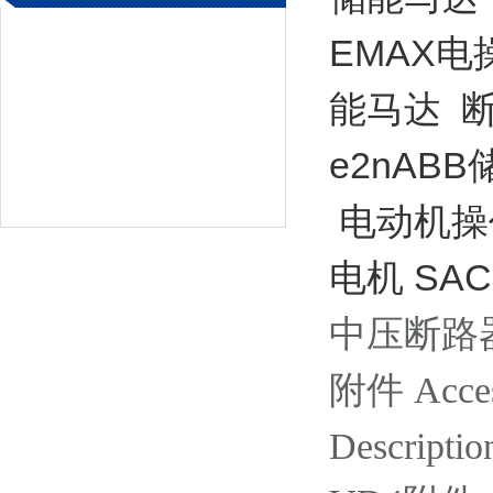
EMAX
能马达 
e2nAB
电动机操
电机 SAC
中压断路器 / 
附件 Acces
Descriptio