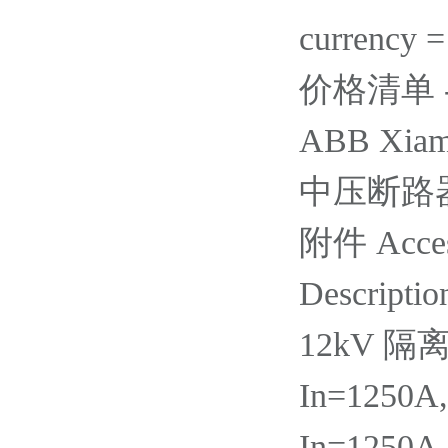
currency 
价格清单 - Ac
ABB Xiame
中压断路器 / 
附件 Acces
Descriptio
12kV 隔
In=1250A
In=1250A