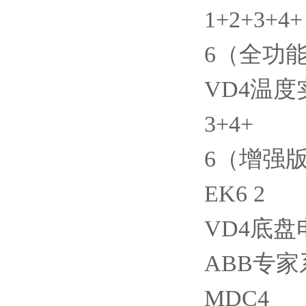
1+2+3+4+
6（全功能
VD4温
3+4+
6（增强版
EK6 2
VD4底
ABB专家
MDC4