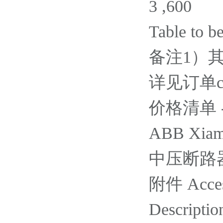
3 ,600
Table to b
备注1）其
详见订单cur
价格清单 - Ac
ABB Xiame
中压断路器 / 
附件 Acces
Descriptio