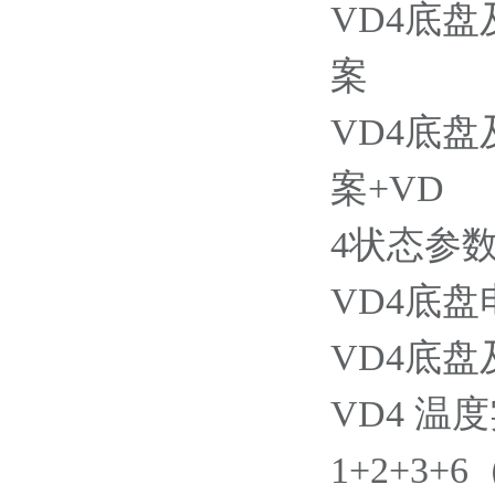
VD4底
案
VD4底
案+VD
4状态参
VD4底
VD4底
VD4 温
1+2+3+