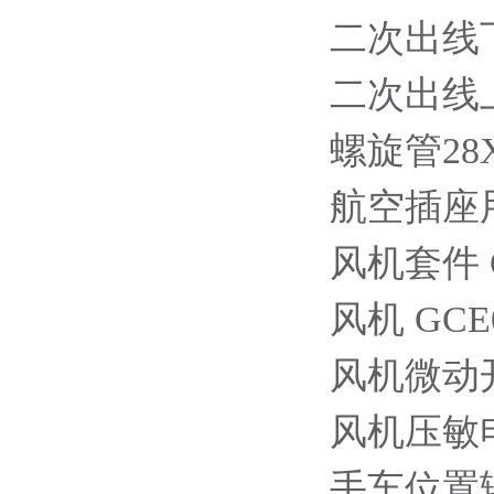
二次出线下部
二次出线上部
螺旋管28X36
航空插座用插针
风机套件 OE
风机 GCE09
风机微动开关 
风机压敏电阻4
手车位置辅助触点