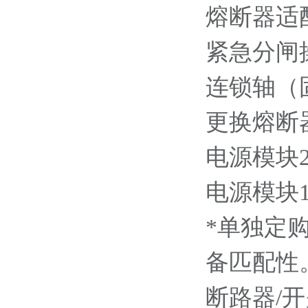
熔断器适配
紧急分闸操作
连锁轴（固定
更换熔断器用
电源模块220
电源模块110
*单独定
备匹配性
断路器/