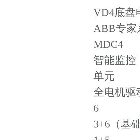
VD4底
ABB专家
MDC4
智能监控
单元
全电机驱
6
3+6（基
1+5