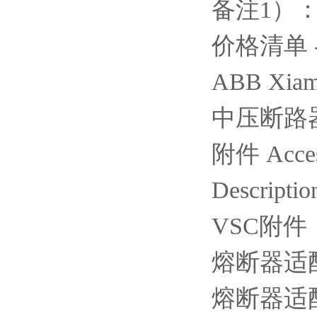
备注1）
价格清单 - Ac
ABB Xiame
中压断路器 / 
附件 Acces
Descriptio
VSC附件
熔断器适配
熔断器适配器