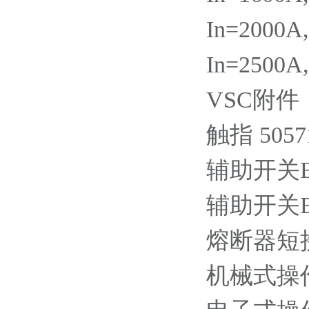
In=2000A
In=2500A
VSC附件
触指 50571
辅助开关BB1
辅助开关BB2
熔断器短接铜
机械式操作计