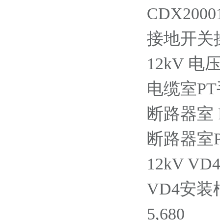
CDX20001
接地开关操作
12kV 
电缆室PT手车
断路器室 PT
断路器室PT手
12kV V
VD4安装框架
5,680