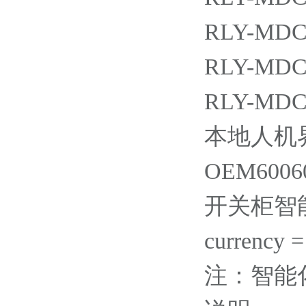
RLY-MDC4
RLY-MDC4
RLY-MDC4
本地人机界面
OEM60060
开关柜智
currency 
注：智能