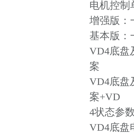
电机控制
增强版：
基本版：
VD4底
案
VD4底
案+VD
4状态参
VD4底