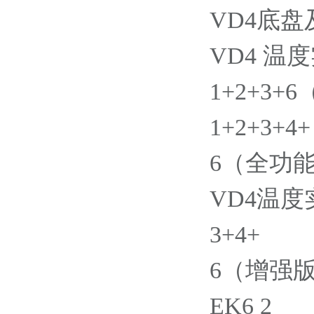
VD4底
VD4 温
1+2+3+
1+2+3+4+
6（全功能
VD4温
3+4+
6（增强版
EK6 2