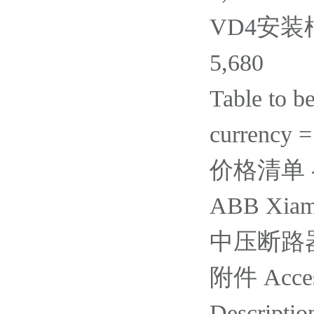
VD4安装框架
5,680
Table to b
currency 
价格清单 - Ac
ABB Xiame
中压断路器 / 
附件 Acces
Descriptio