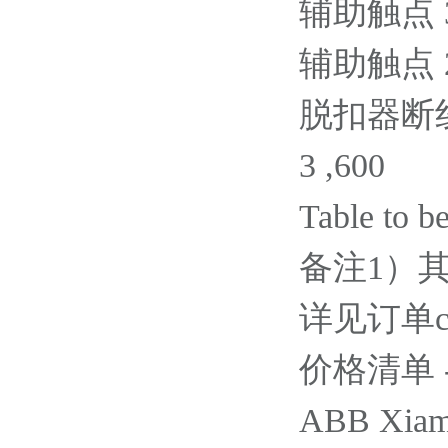
辅助触点 3NO
辅助触点 2N
脱扣器断线监
3 ,600
Table to b
备注1）其
详见订单cur
价格清单 - Ac
ABB Xiame