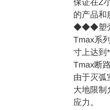
保证在Z
的产品和
◆◆◆塑壳
Tmax
寸上达到
Tmax
由于灭弧
大地限制
应力。