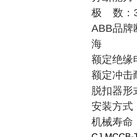
极 数：
ABB品牌
海
额定绝缘电
额定冲击
脱扣器形
安装方式
机械寿命：2
CJ MCCB-T