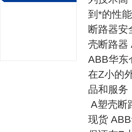
到*的性
断路器安全
壳断路器 
ABB华
在Z小的
品和服务
A塑壳断路
现货 A