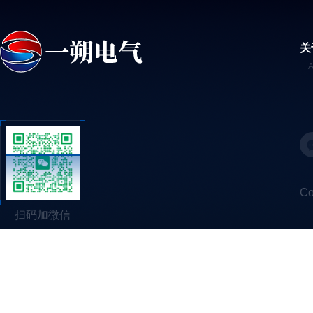
关
C
扫码加微信