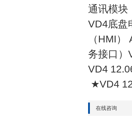
通讯模块
VD4底
（HMI）
务接口）V
VD4 12.0
★VD4 12
在线咨询