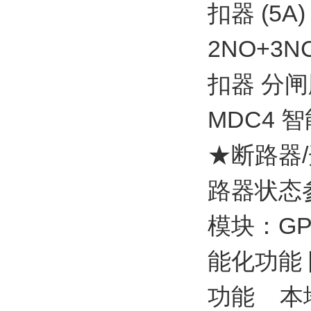
扣器 (5A)
2NO+3
扣器 分
MDC4 
★断路器/
路器状态
模块：GP
能化功能
功能 本地