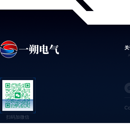
关
C
扫码加微信