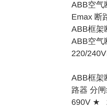
ABB空气断
Emax 断
ABB框架
ABB空气断
220/24
ABB框架
路器 分闸线圈
690V ★