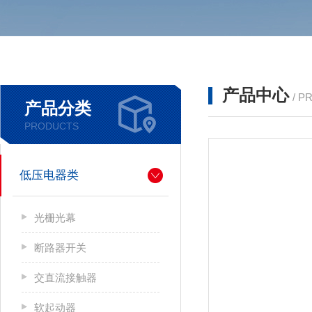
产品中心
/ P
产品分类
PRODUCTS
低压电器类
光栅光幕
断路器开关
交直流接触器
软起动器