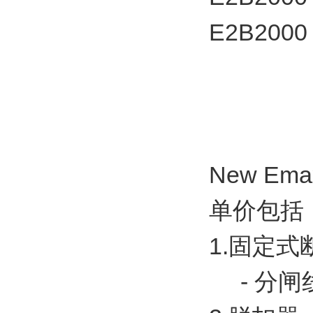
E2B2000
New E
单价包
1.固定式
- 分闸线