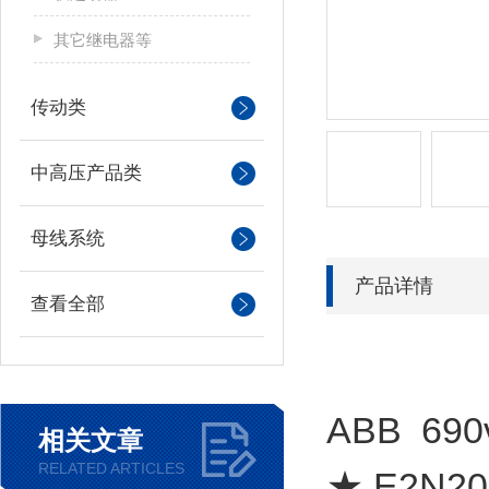
其它继电器等
传动类
中高压产品类
母线系统
产品详情
查看全部
ABB 69
相关文章
RELATED ARTICLES
★ E2N20