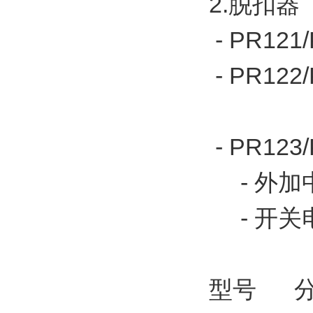
2.脱扣器 
- PR121
- PR12
- PR123
- 外加
- 开关电
型号 分