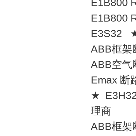
E1B800 
E1B800 
E3S32 
ABB框架
ABB空气断
Emax 断路
★ E3H32
理商
ABB框架