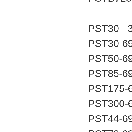
PST30 -
PST30-6
PST50-6
PST85-6
PST175-
PST300-
PST44-6