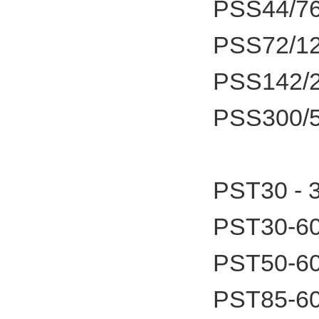
PSS44/76
PSS72/1
PSS142/2
PSS300/5
PST30 -
PST30-6
PST50-6
PST85-6