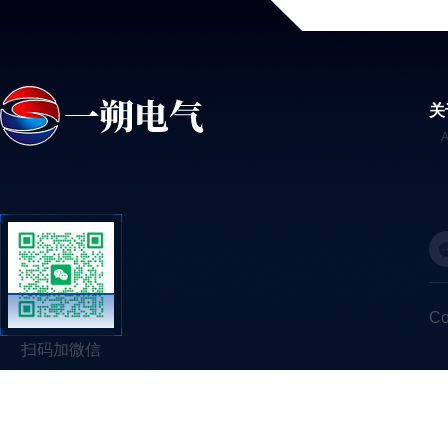
关
C
扫码加微信