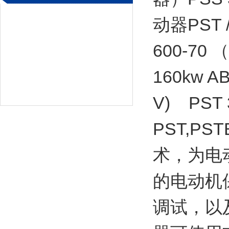
动器PST /
600-70
160kw 
V) PST
PST,P
术，为电
的电动机
调试，以