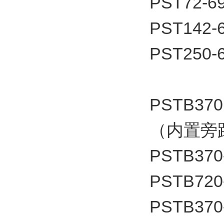
PST72-6
PST142-
PST250-
PSTB370
（内置旁
PSTB370
PSTB720
PSTB370