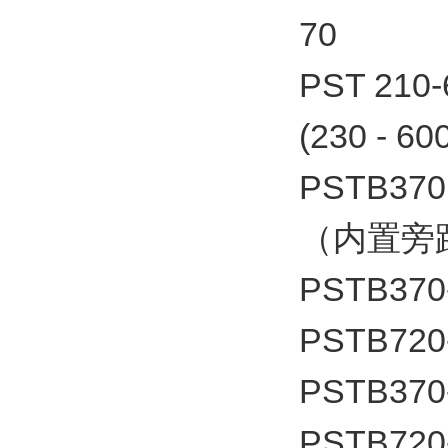
70
PST 21
(230 - 6
PSTB370
（内置旁
PSTB370
PSTB720
PSTB370
PSTB720