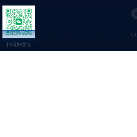
C
扫码加微信