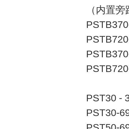
（内置旁
PSTB370
PSTB720
PSTB370
PSTB720
PST30 -
PST30-6
PST50-6