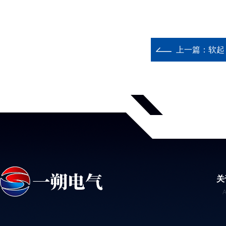
上一篇：
软起 
关