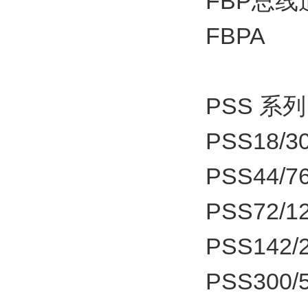
FBP总
FBPA
PSS 系
PSS18/30
PSS44/76
PSS72/1
PSS142/2
PSS300/5