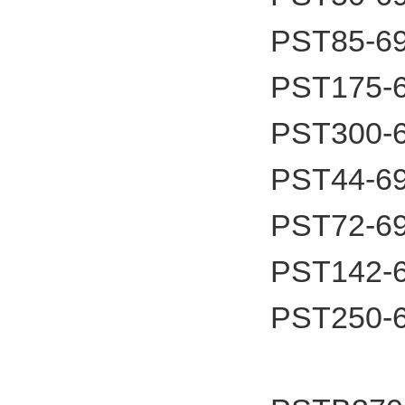
PST85-6
PST175-
PST300-
PST44-6
PST72-6
PST142-
PST250-