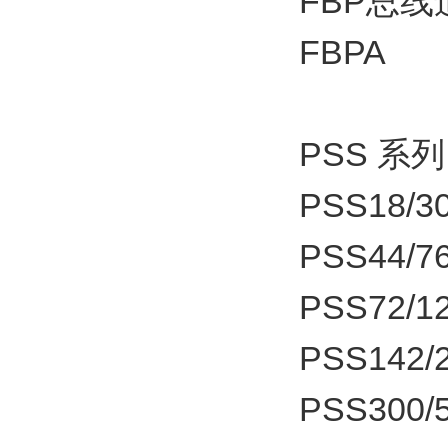
FBP总
FBPA
PSS 系
PSS18/30
PSS44/76
PSS72/1
PSS142/2
PSS300/5