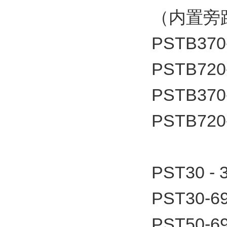
（内置旁
PSTB370
PSTB720
PSTB370
PSTB720
PST30 -
PST30-6
PST50-6