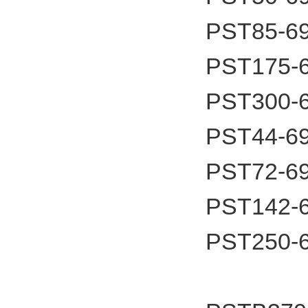
PST85-6
PST175-
PST300-
PST44-6
PST72-6
PST142-
PST250-