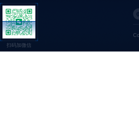
C
扫码加微信