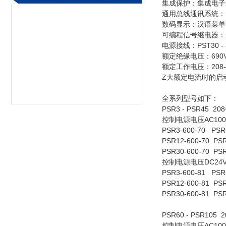
集成保护：集成电子
通用总线通讯系统：
数码显示：汉语菜单
可编程信号继电器：
电源接线：PST30 - 3
额定绝缘电压：690
额定工作电压：208-
Z大额定电流时的启动
全系列型号如下：
PSR3 - PSR45 2
控制电源电压AC100-
PSR3-600-70 PSR
PSR12-600-70 PSR
PSR30-600-70 PSR
控制电源电压DC24
PSR3-600-81 PSR
PSR12-600-81 PSR
PSR30-600-81 PSR
PSR60 - PSR105 
控制电源电压AC100-