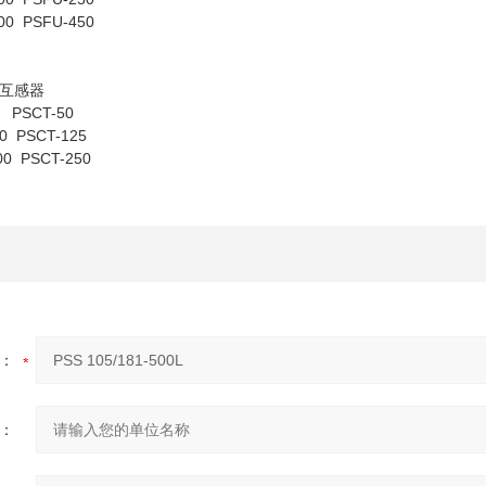
00 PSFU-450
互感器
0 PSCT-50
0 PSCT-125
00 PSCT-250
：
：