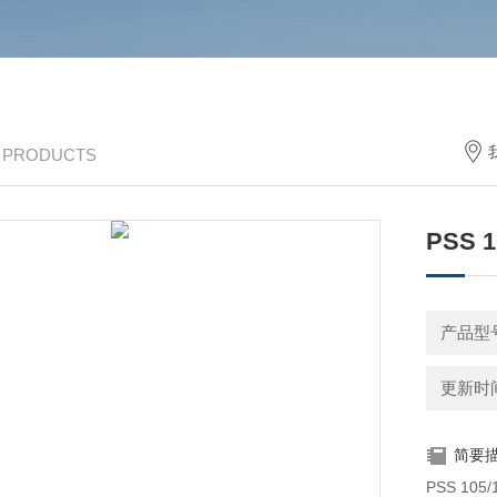
/ PRODUCTS
PSS 1
产品型号
更新时间：
简要
PSS 105/181-500L ABB软起代理商 软起动