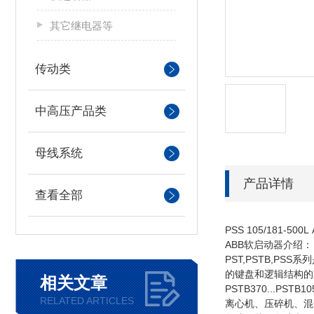
其它继电器等
传动类
中高压产品类
母线系统
产品详情
查看全部
PSS 105/181-5
ABB软启动器介绍：
PST,PSTB,
的键盘和逻辑结构的
相关文章
PSTB370...
RELATED ARTICLES
离心机、压碎机、混