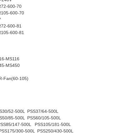
72-600-70
105-600-70
V
72-600-81
105-600-81
R16-MS116
R45-MS450
R-Fan(60-105)
S30/52-500L PSS37/64-500L
S50/85-500L PSS60/105-500L
SS85/147-500L PSS105/181-500L
PSS175/300-500L PSS250/430-500L