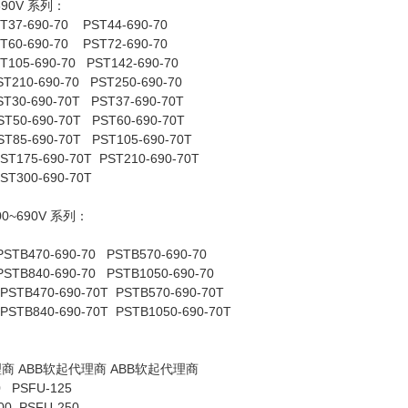
~690V 系列：
T37-690-70 PST44-690-70
T60-690-70 PST72-690-70
T105-690-70 PST142-690-70
ST210-690-70 PST250-690-70
ST30-690-70T PST37-690-70T
ST50-690-70T PST60-690-70T
ST85-690-70T PST105-690-70T
ST175-690-70T PST210-690-70T
ST300-690-70T
400~690V 系列：
PSTB470-690-70 PSTB570-690-70
PSTB840-690-70 PSTB1050-690-70
PSTB470-690-70T PSTB570-690-70T
PSTB840-690-70T PSTB1050-690-70T
商 ABB软起代理商 ABB软起代理商
0 PSFU-125
00 PSFU-250