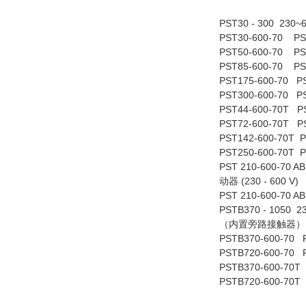
PST30 - 300 230
PST30-600-70 PS
PST50-600-70 PS
PST85-600-70 PS
PST175-600-70 P
PST300-600-70 P
PST44-600-70T P
PST72-600-70T P
PST142-600-70T P
PST250-600-70T P
PST 210-600-70
动器 (230 - 600 V
PST 210-600-70
PSTB370 - 1050 
（内置旁路接触器）
PSTB370-600-70 
PSTB720-600-70 
PSTB370-600-70T 
PSTB720-600-70T 