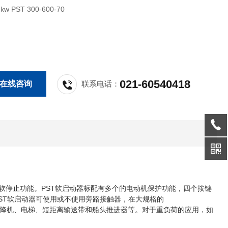
V) PST 37kw PST 300-600-70
021-60540418
在线咨询
联系电话：
动和软停止功能。PST软启动器标配有多个的电动机保护功能，四个按键
ST软启动器可使用或不使用旁路接触器，在大规格的
缩机、升降机、电梯、短距离输送带和船头推进器等。对于重负荷的应用，如