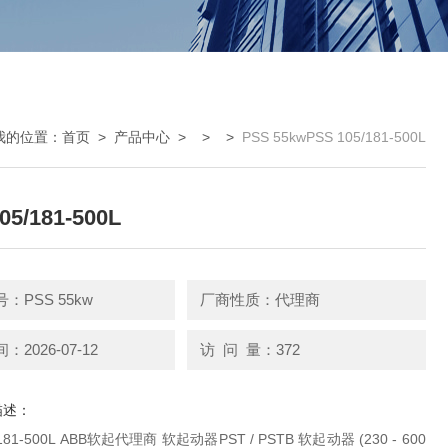
我的位置：
首页
>
产品中心
> > >
PSS 55kwPSS 105/181-500L
05/181-500L
：PSS 55kw
厂商性质：代理商
2026-07-12
访 问 量：372
描述：
器PST / PSTB 软起动器 (230 - 600