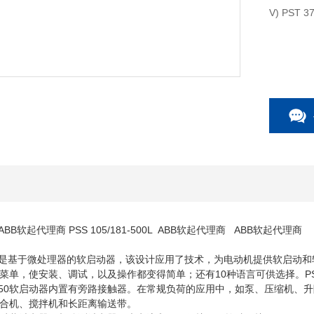
00L ABB软起代理商 PSS 105/181-500L ABB软起代理商 ABB软起代理商
PSS系列是基于微处理器的软启动器，该设计应用了技术，为电动机提供软启
菜单，使安装、调试，以及操作都变得简单；还有10种语言可供选择。P
PSTB1050软启动器内置有旁路接触器。在常规负荷的应用中，如泵、压
合机、搅拌机和长距离输送带。