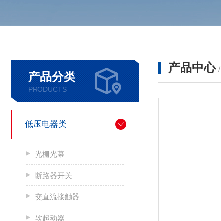
产品中心
产品分类
PRODUCTS
低压电器类
光栅光幕
断路器开关
交直流接触器
软起动器