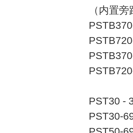
（内置旁
PSTB370
PSTB720
PSTB370
PSTB720
PST30 -
PST30-6
PST50-6