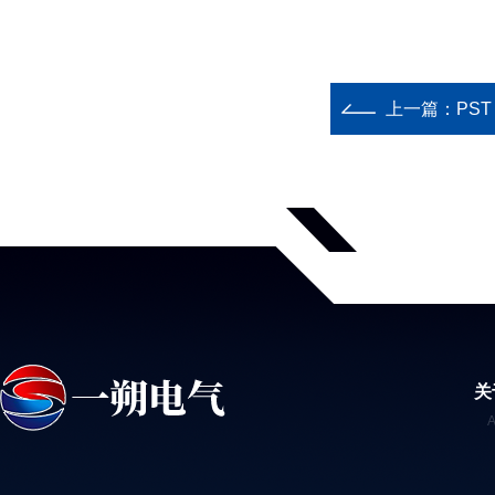
上一篇：
PST 
关