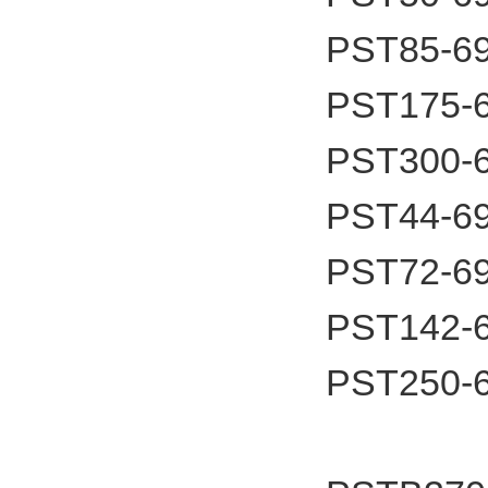
PST85-6
PST175-
PST300-
PST44-6
PST72-6
PST142-
PST250-