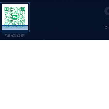
C
扫码加微信