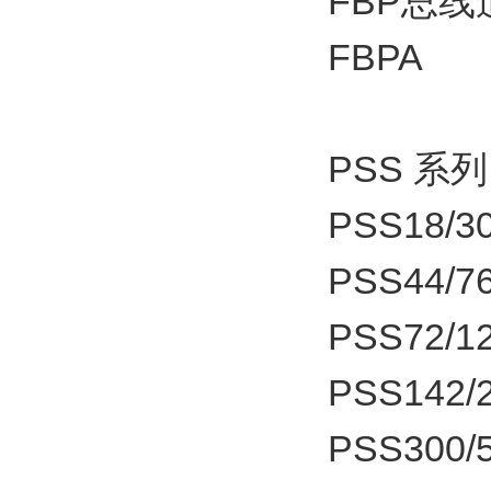
FBP总
FBPA
PSS 系
PSS18/30
PSS44/76
PSS72/1
PSS142/2
PSS300/5