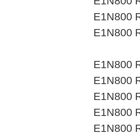
E1N800 
E1N800 
E1N800 
E1N800 
E1N800 
E1N800 
E1N800 
E1N800 