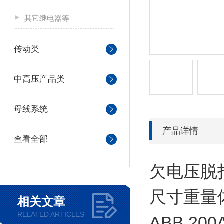
其它继电器等
传动类
中高压产品类
母线系统
产品详情
查看全部
欠电压脱扣器
尺寸重量
相关文章
RELATED ARTICLES
ABB 200