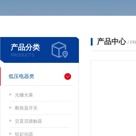
产品中心
/ P
产品分类
PRODUCTS
低压电器类
光栅光幕
断路器开关
交直流接触器
软起动器