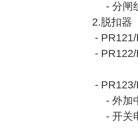
- 分闸线
2.脱扣器 
- PR121
- PR12
- PR123
- 外加
- 开关电