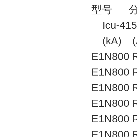
型号 分
Icu-41
(kA) (
E1N800 
E1N800 
E1N800 
E1N800 
E1N800 
E1N800 