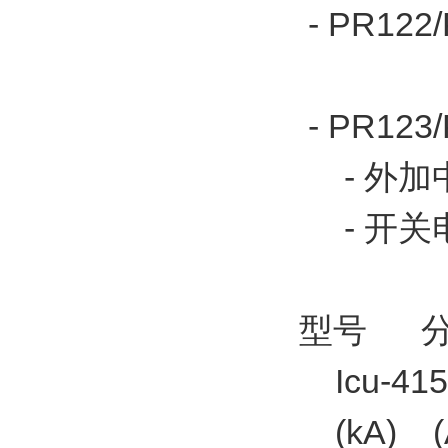
- PR12
- PR123
- 外加
- 开关电
型号 分
Icu-41
(kA) (