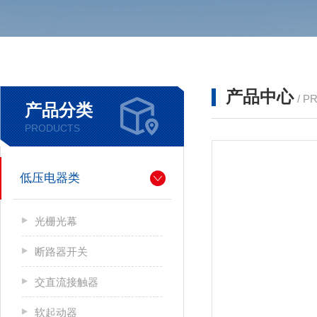
产品中心
/ P
产品分类
PRODUCTS
低压电器类
光栅光幕
断路器开关
交直流接触器
软起动器