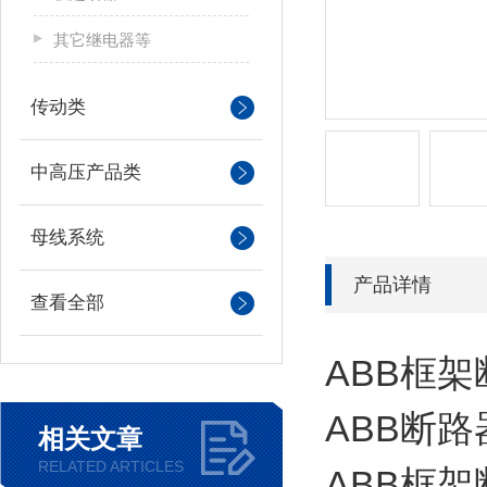
其它继电器等
传动类
中高压产品类
母线系统
产品详情
查看全部
ABB框
ABB断路器
相关文章
RELATED ARTICLES
ABB框