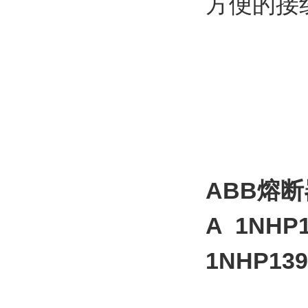
方便的接
ABB熔
A
1NHP
1NHP139