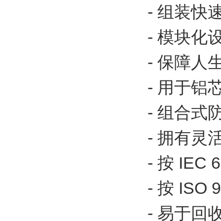
- 组装快
- 模块化
- 保障人
- 用于
- 组合式防
- 拥有
- 按 IEC
- 按 I
- 易于回