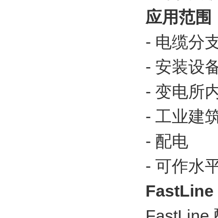
应用范围
- 电缆分支
- 安装设
- 变电所
- 工业
- 配电
- 可作水
FastLi
FastL