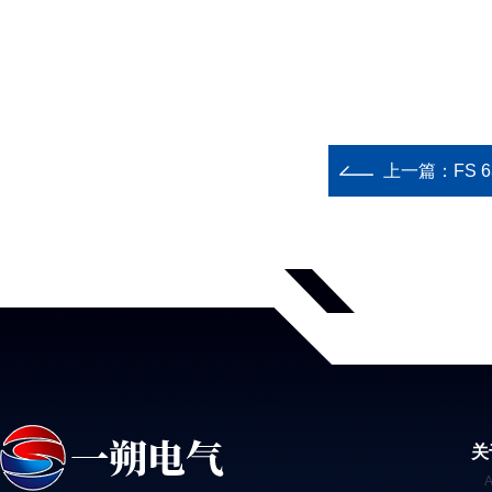
上一篇：
FS 
关