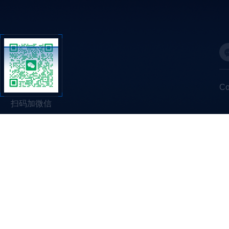
C
扫码加微信