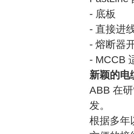
- 底板
- 直接进
- 熔断器
- MCCB
新颖的电
ABB 在
发。
根据多年