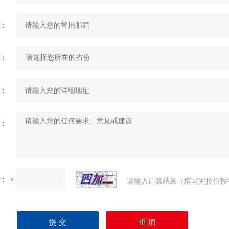
：
：
：
：
：
请输入计算结果（填写阿拉伯数