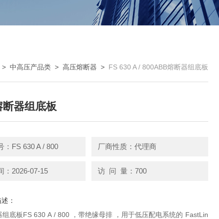
>
中高压产品类
>
高压熔断器
>
FS 630 A / 800ABB熔断器组底板
熔断器组底板
FS 630 A / 800
厂商性质：代理商
2026-07-15
访 问 量：700
描述：
组底板FS 630 A / 800 ，带绝缘母排 ，用于低压配电系统的 FastLin