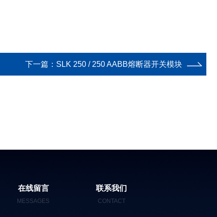
下一篇：
SLK 250 / 250 AABB熔断器开关模块
在线留言
联系我们
MESSAGES
CONTACT