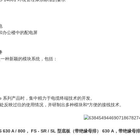
电
楼和办公楼中的配电屏
件
系统是一种新颖的模块系统，包括：
tLine 系列产品时，集中精力于电缆终端技术的开发。
处反映过往的使用情况，并研制出多种模块和*方便的接线技术。
S 630 A / 800
，
FS - SR / SL 型底板（带绝缘母排） 630 A，带绝缘母