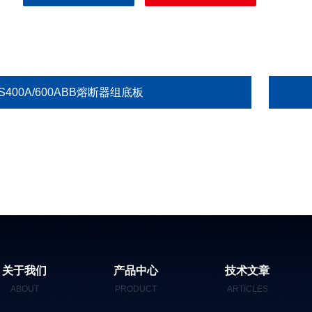
S400A/600ABB熔断器组底板
关于我们
产品中心
技术文章
ABOUT
PRODUCT
ARTICLES