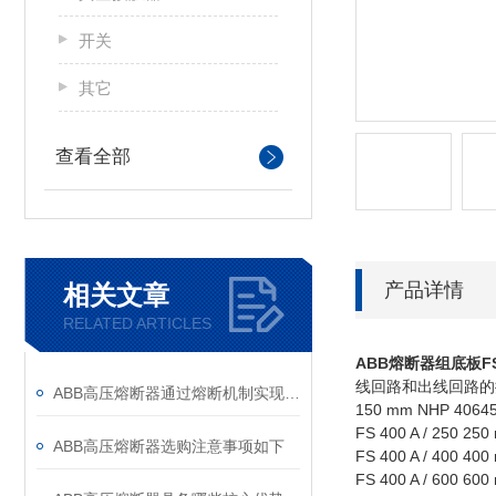
开关
其它
查看全部
产品详情
相关文章
RELATED ARTICLES
ABB熔断器组底板
F
线回路和出线回路的
ABB高压熔断器通过熔断机制实现电路保护，具体作用如下
150 mm NHP 4064
FS 400 A / 250 2
ABB高压熔断器选购注意事项如下
FS 400 A / 400 4
FS 400 A / 600 6