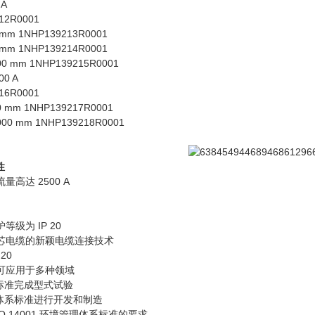
 A
12R0001
00 mm 1NHP139213R0001
00 mm 1NHP139214R0001
1000 mm 1NHP139215R0001
00 A
16R0001
800 mm 1NHP139217R0001
 1000 mm 1NHP139218R0001
性
量高达 2500 A
等级为 IP 20
铜芯电缆的新颖电缆连接技术
20
，可应用于多种领域
- 3 标准完成型式试验
 质量体系标准进行开发和制造
SO 14001 环境管理体系标准的要求