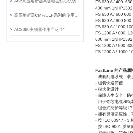
ABB高压熔断器具备哪些核心优势
FS 630 A / 400 630
400 mm 1NHP1392
FS 630 A / 600 6
高压熔断器CMF/CEF系列的使用和更换
FS 630 A / 800 8
FS 630 A / 1000 
ACS880变频器作用广泛且*
FS 1200 A / 600 12
600 mm 1NHP1392
FS 1200 A / 800 
FS 1200 A / 1000
FastLine 的产品属
- 成套配电系统，载流
- 组装快速简便
- 模块化设计
- 保障人生安全，防护
- 用于铝芯电缆和
- 组合式防护等级 IP 
- 拥有灵活适应性
- 按 IEC 60947 
- 按 ISO 9001
- 易于回收，符合 I