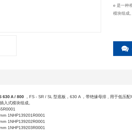
e 是一种
模块组成
S 630 A / 800
，FS - SR / SL 型底板，630 A ，带绝缘母排 , 用于低
插入式模块组成。
55R0001
50 mm 1NHP139201R0001
00 mm 1NHP139202R0001
00 mm 1NHP139203R0001