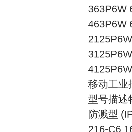
363P6W
463P6W
2125P6
3125P6
4125P6
移动工业插
型号描述物
防溅型 (IP
216-C6