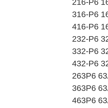
216-P6
316-P6
416-P6
232-P6
332-P6
432-P6
263P6 
363P6 
463P6 