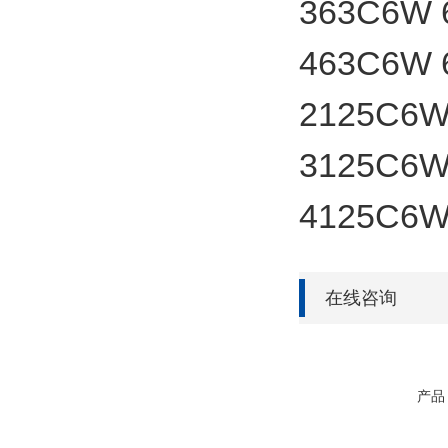
363C6W
463C6W
2125C6
3125C6
4125C6
在线咨询
产品