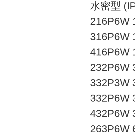
水密型 (I
216P6W
316P6W
416P6W
232P6W
332P3W
332P6W
432P6W
263P6W