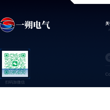
关
C
扫码加微信