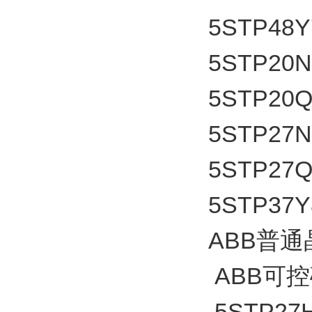
5STP48Y
5STP20N
5STP20Q
5STP27N
5STP27Q
5STP37Y
ABB普通
ABB可
5STP2