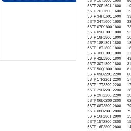
5STP 10T1600
1600
9
5STP 20F1601
1600
1
5STP 20T1600
1600
1
5STP 34H1601
1600
3
5STP 34T1600
1600
3
5STP 07D1800
1800
7
5STP 09D1801
1800
9
5STP 18F1800
1800
1
5STP 18F1801
1800
1
5STP 18T1800
1800
1
5STP 30H1801
1800
3
5STP 42L1800
1800
4
5STP 30T1800
1800
3
5STP 50Q1800
1800
6
5STP 09D2201
2200
8
5STP 17F2201
2200
1
5STP 17T2200
2200
1
5STP 29H2201
2200
2
5STP 29T2200
2200
2
5STP 06D2800
2800
6
5STP 08T2800
2800
7
5STP 08D2801
2800
7
5STP 16F2801
2800
1
5STP 15T2800
2800
1
5STP 16F2800
2800
1