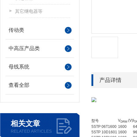
其它继电器等
传动类
中高压产品类
母线系统
产品详情
查看全部
V
(V)
I
型号
相关文章
DRM
T
5STP 06T1600
1600
6
RELATED ARTICLES
5STP 10D1601
1600
9