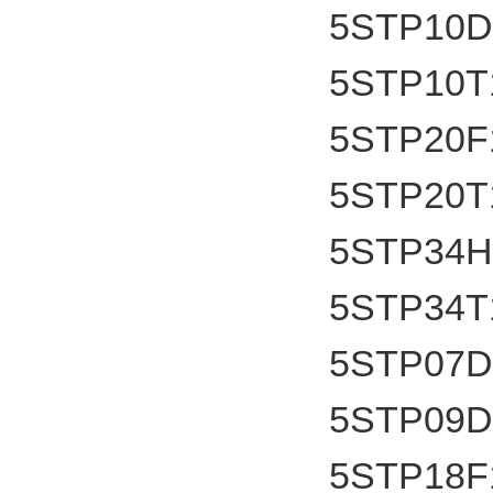
5STP10D
5STP10T
5STP20F
5STP20T
5STP34H
5STP34T
5STP07D
5STP09D
5STP18F