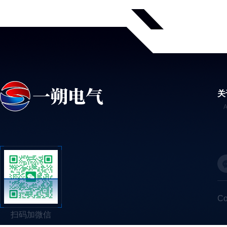
关
C
扫码加微信