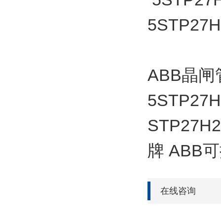
5STP27H
ABB晶闸
5STP27
STP27
牌 ABB
在线咨询