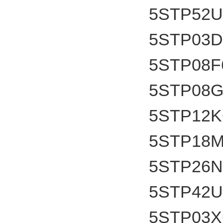
5STP52U
5STP03D
5STP08F
5STP08G
5STP12K
5STP18M
5STP26N
5STP42U
5STP03X