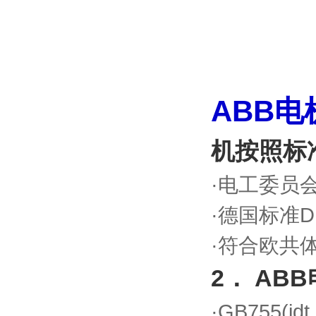
ABB电
机按照标准
·电工委员会I
·德国标准DI
·符合欧共体
2． AB
·GB755(idt