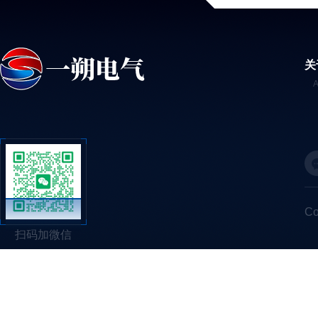
关
C
扫码加微信