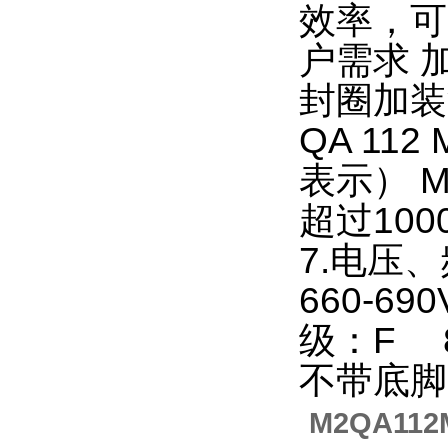
效率，可
户需求 
封圈加装
QA 11
表示） M
超过10
7.电压、
660-6
级：F 
不带底脚
M2QA11