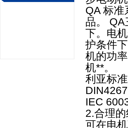
QA 标
品。 Q
下。电机
护条件下
机的功率
机**。 
利亚标准A
DIN42
IEC 600
2.合理
可在电机