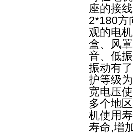
座的接线
2*18
观的电机
盒、风罩
音、低振
振动有了
护等级为
宽电压使
多个地区
机使用寿
寿命,增