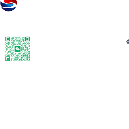
关
C
扫码加微信