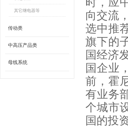
时，应
其它继电器等
向交流
选中推
传动类
旗下的
中高压产品类
国经济
母线系统
国企业
前，霍
有业务
个城市
国的投资