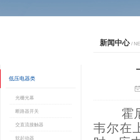
新闻中心
/ N
产品分类
PRODUCTS
低压电器类
光栅光幕
霍尼韦
断路器开关
韦尔在上
交直流接触器
软起动器