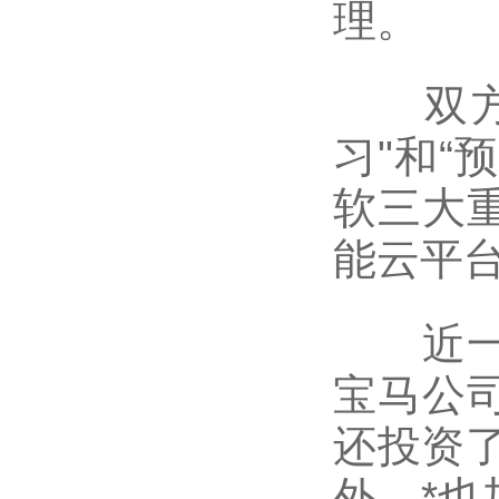
理。
双方将
习"和“
软三大
能云平
近一段
宝马公
还投资了
外，*