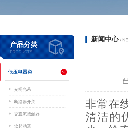
新闻中心
/ N
产品分类
PRODUCTS
低压电器类
光栅光幕
非常在线
断路器开关
清洁的
交直流接触器
软起动器