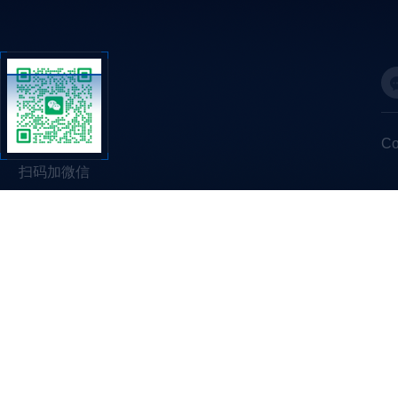
C
扫码加微信