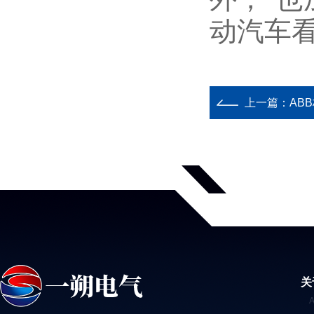
动汽车
上一篇：
ABB
关