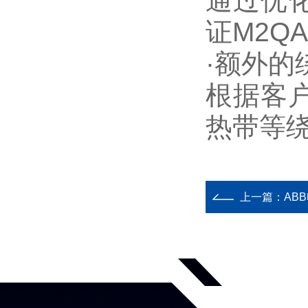
通过优
证M2Q
·额外的
根据客
热带等
上一篇：
AB