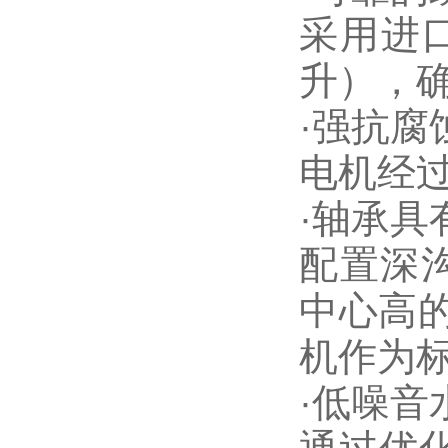
采用进口
升），
·强抗腐
电机经
·轴承具
配置深沟
中心高的
机作为
·低噪音