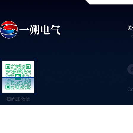
关
C
扫码加微信