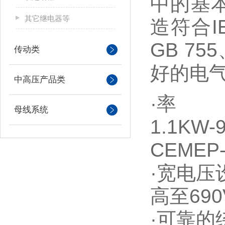
中的基本
其它继电器等
造符合IE
GB 75
传动类
好的电
中高压产品类
·率
母线系统
1.1KW
CEME
·宽电压
高至69
·可靠的