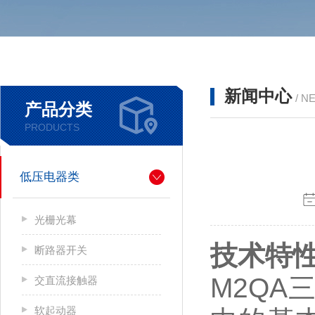
新闻中心
/ N
产品分类
PRODUCTS
低压电器类
光栅光幕
技术特
断路器开关
M2QA
交直流接触器
软起动器