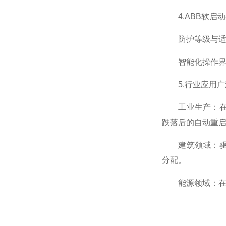
4.ABB软启动
防护等级与适应
智能化操作界面：
5.行业应用广
工业生产：在冶
跌落后的自动重
建筑领域：驱动
分配。
能源领域：在风