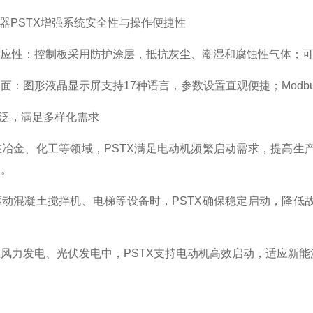
器PSTX增强系统安全性与操作便捷性
性：控制板采用防护涂层，抵抗灰尘、潮湿和腐蚀性气体；可分
图形液晶显示屏支持17种语言，参数设置直观便捷；Modbu
泛，满足多样化需求
金、化工等领域，PSTX满足电动机频繁启动需求，提高生产
启。
混凝土搅拌机、电梯等设备时，PSTX确保稳定启动，降低故
力发电、光伏发电中，PSTX支持电动机高效启动，适应新能