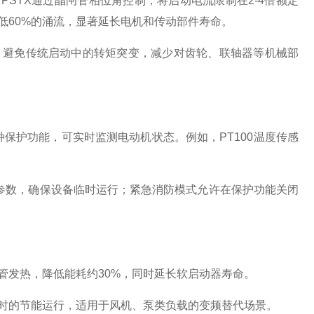
STX通过晶闸管相位角控制，将启动电流限制在2-4倍额定
低60%的涌流，显著延长电机和传动部件寿命。
避免传统启动中的转矩突变，减少对齿轮、联轴器等机械部
保护功能，可实时监测电动机状态。例如，PT100温度传感
参数，确保设备临时运行；紧急消防模式允许在保护功能关闭
发热，降低能耗约30%，同时延长软启动器寿命。
时的节能运行，适用于风机、泵类负载的变频替代场景。