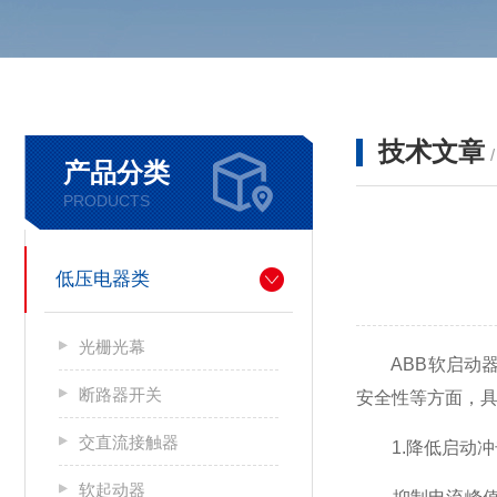
技术文章
产品分类
PRODUCTS
低压电器类
光栅光幕
ABB软启动器
断路器开关
安全性等方面，
交直流接触器
1.降低启动冲
软起动器