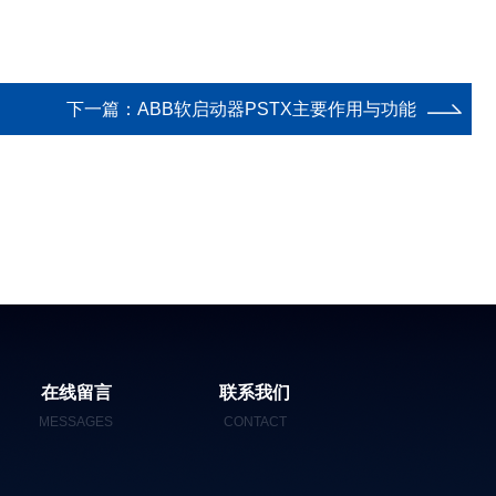
下一篇：
ABB软启动器PSTX主要作用与功能
在线留言
联系我们
MESSAGES
CONTACT