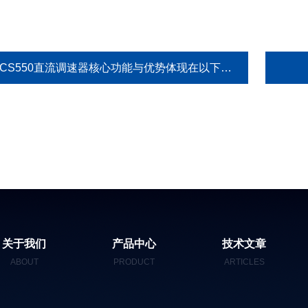
DCS550直流调速器核心功能与优势体现在以下方面
关于我们
产品中心
技术文章
ABOUT
PRODUCT
ARTICLES