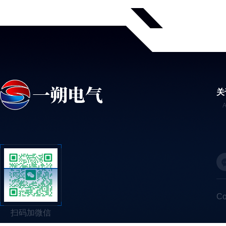
关
C
扫码加微信