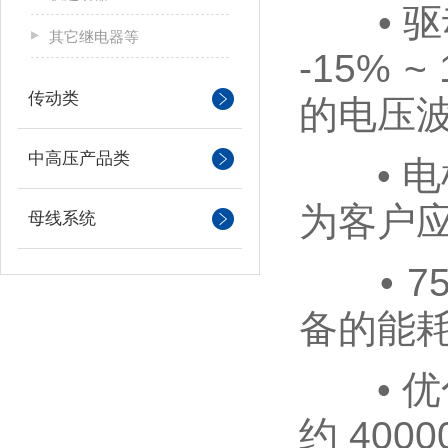
• 驱动器
其它继电器等
-15%
传动类
的电压
中高压产品类
• 电
为客户应
母线系统
• 75
备的能耗
• 优
约 40