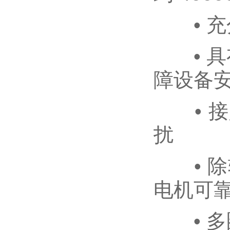
• 充
• 具
障设备
• 接入
扰
• 除轴
电机可
• 多