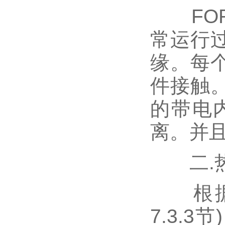
FORM
常运行
缘。每
件接触
的带电
离。并且
二.热
根据IEC
7.3.3