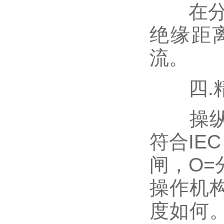
在分闸位
绝缘距
流。
四.精
操纵杆
符合IEC
闸，O=
操作机
度如何