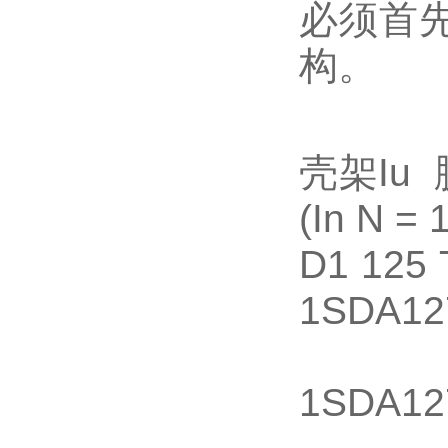
必须首
构。
壳架Iu
(In N =
D1 125
1SDA12
20 D1
1SDA12