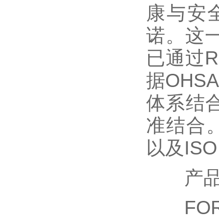
康与安
诺。这
已通过R
据OHS
体系结合
准结合。凭
以及ISO
产品
FORM