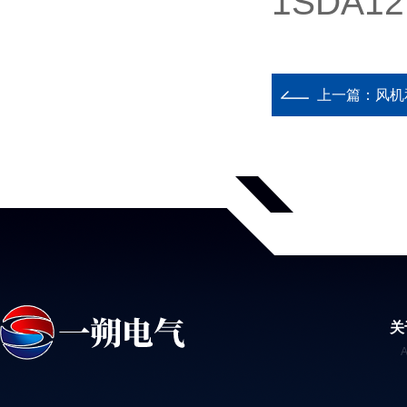
1SDA12
上一篇：
风机
关