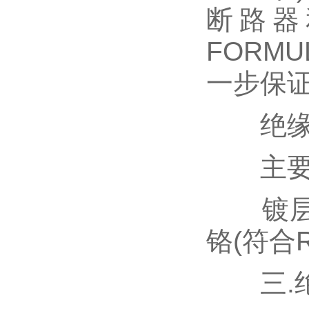
断路器
FORM
一步保
绝缘塑
主要金
镀层提供
铬(符合R
三.绝