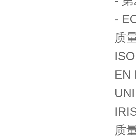
- 第20
- EC“
质量体
ISO 
EN IS
UNI E
IRI
质量体系