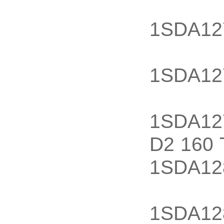
80 D1
1SDA12
100
1SDA12
125
1SDA12
D2 160
1SDA12
80 D2
1SDA12