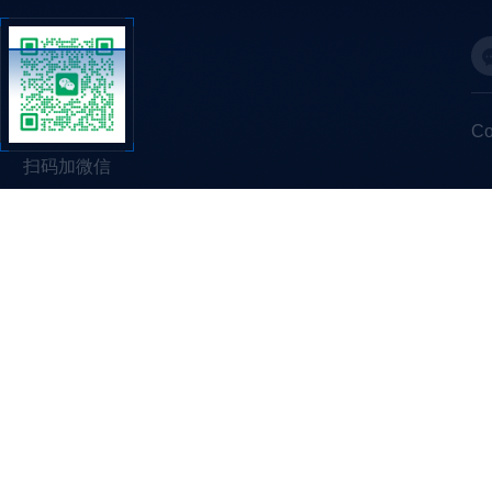
C
扫码加微信