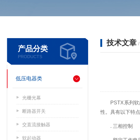
技术文章
产品分类
PRODUCTS
低压电器类
光栅光幕
PSTX系列软
断路器开关
性。具有以下特
交直流接触器
. 三相控制
软起动器