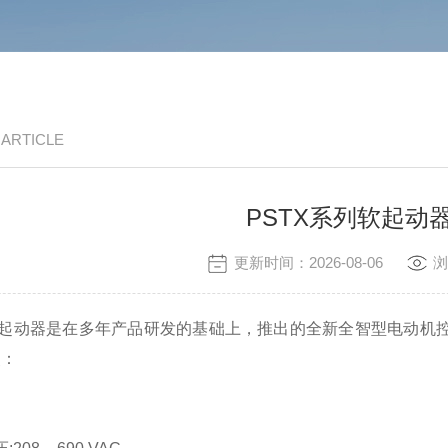
/ ARTICLE
PSTX系列软起动
更新时间：2026-08-06
浏
起动器是在多年产品研发的基础上，推出的全新全智型电动机控
点：