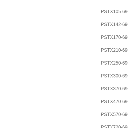
PSTX105-690
PSTX142-690
PSTX170-690
PSTX210-690
PSTX250-690
PSTX300-690
PSTX370-690
PSTX470-690
PSTX570-690
PSTX720-690