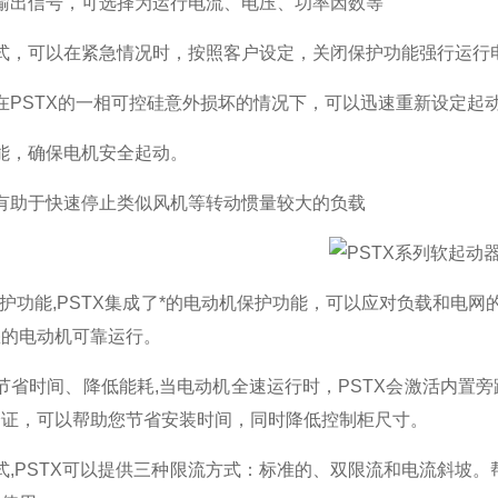
输出信号，可选择为运行电流、电压、功率因数等
式，可以在紧急情况时，按照客户设定，关闭保护功能强行运行电
PSTX的一相可控硅意外损坏的情况下，可以迅速重新设定起
能，确保电机安全起动。
有助于快速停止类似风机等转动惯量较大的负载
护功能,PSTX集成了*的电动机保护功能，可以应对负载和电网的
您的电动机可靠运行。
省时间、降低能耗,当电动机全速运行时，PSTX会激活内置旁
验证，可以帮助您节省安装时间，同时降低控制柜尺寸。
式,PSTX可以提供三种限流方式：标准的、双限流和电流斜坡