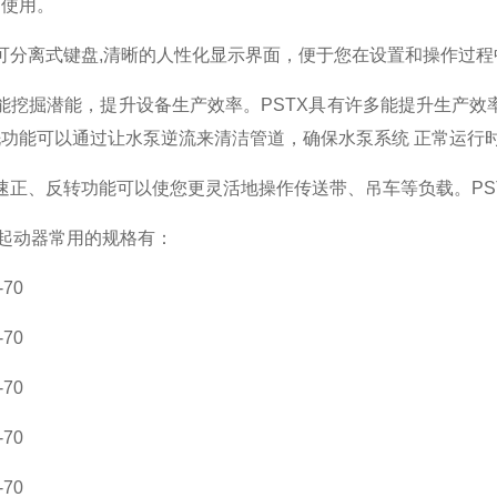
常使用。
分离式键盘,清晰的人性化显示界面，便于您在设置和操作过程
能挖掘潜能，提升设备生产效率。PSTX具有许多能提升生产效
功能可以通过让水泵逆流来清洁管道，确保水泵系统 正常运行时
正、反转功能可以使您更灵活地操作传送带、吊车等负载。PS
起动器常用的规格有：
70
70
70
70
70