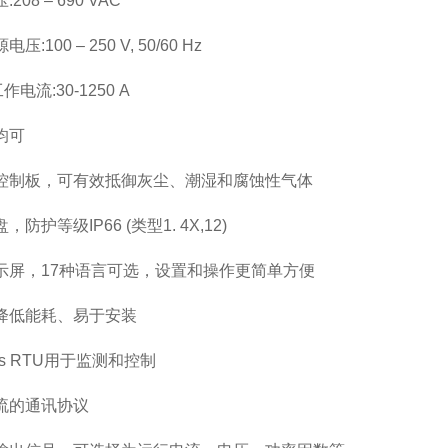
8 – 690 VAC
00 – 250 V, 50/60 Hz
电流:30-1250 A
均可
控制板，可有效抵御灰尘、潮湿和腐蚀性气体
护等级IP66 (类型1. 4X,12)
屏，17种语言可选，设置和操作更简单方便
降低能耗、易于安装
us RTU用于监测和控制
流的通讯协议