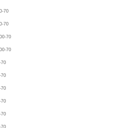
-70
-70
0-70
0-70
70
70
70
70
70
70