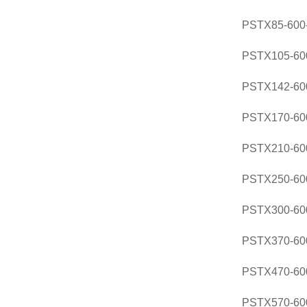
PSTX85-600-
PSTX105-600
PSTX142-600
PSTX170-600
PSTX210-600
PSTX250-600
PSTX300-600
PSTX370-600
PSTX470-600
PSTX570-600