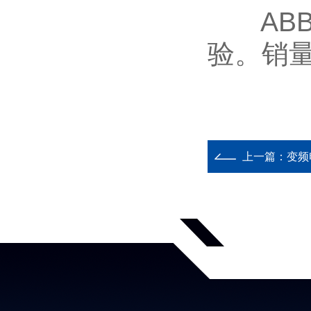
ABB
验。销
上一篇：
变频