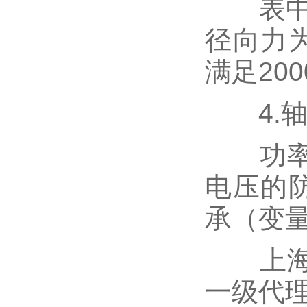
表中提
径向力
满足20
4.轴
功率大
电压的
承（变量
上海一
一级代