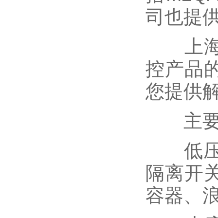
司也提供
上海一
控产品
您提供解
主要经
低压电
隔离开
容器、