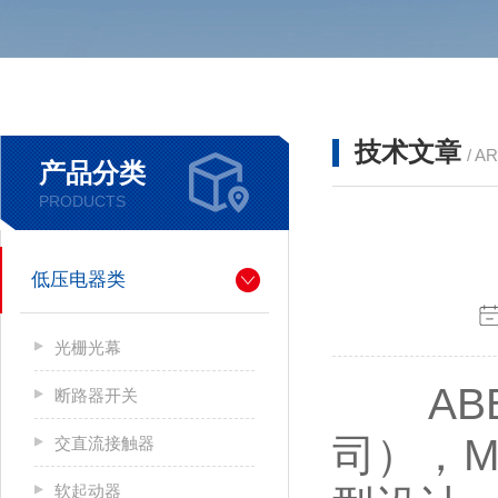
技术文章
/ A
产品分类
PRODUCTS
低压电器类
光栅光幕
ABB
断路器开关
司），M
交直流接触器
软起动器