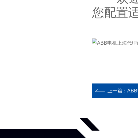
您配置
上一篇：
AB