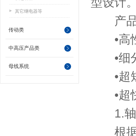
型设计
其它继电器等
产品
传动类
•高性
中高压产品类
•细分
母线系统
•超短
•超快
1.轴
根据IS