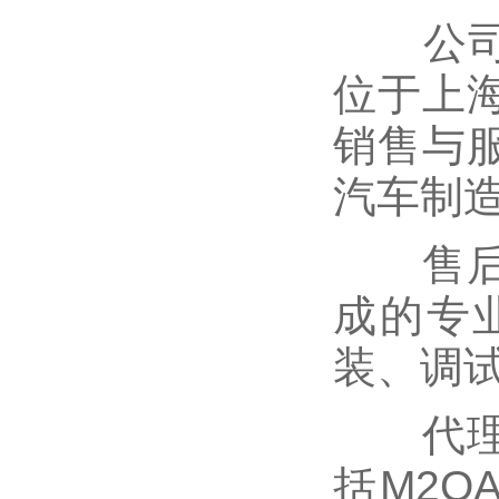
公司实
位于上
销售与
汽车制
售后服
成的专
装、调
代理电
括M2QA