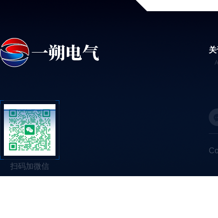
关
C
扫码加微信