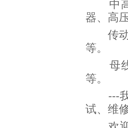
中高压
器、高
传动类:
等。
母线系
等。
---
试、维
欢迎咨